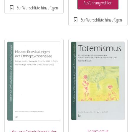
Ausführung wählen
Totemismus