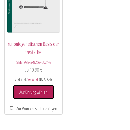
Zur ontogenetischen Basis der
Inzestscheu
ISBN:
978-3-8258-6024-8
ab
10,90
€
und inkl.
Versand
(D, A, CH)
Ausführung wählen