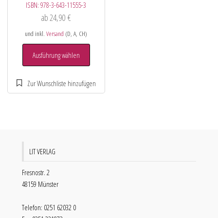
ISBN:
978-3-643-11555-3
ab
24,90
€
und inkl.
Versand
(D, A, CH)
Ausführung wählen
LIT VERLAG
Fresnostr. 2
48159 Münster
Telefon: 0251 62032 0