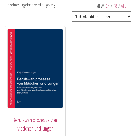
Einzelnes Ergebnis wird angezeigt
VIEW:
24
/
48
/
ALL
Berufswahlprozesse von
Mädchen und Jungen