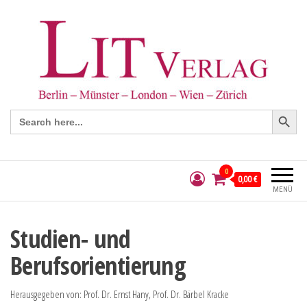
Search Button
Search
for:
0
0,00 €
MENÜ
Studien- und
Berufsorientierung
Herausgegeben von: Prof. Dr. Ernst Hany, Prof. Dr. Bärbel Kracke