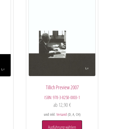
Tillich Preview 2007
ISBN:
978-3-8258-0003-1
ab
12,90
€
und inkl.
Versand
(D, A, CH)
Ausführung wählen