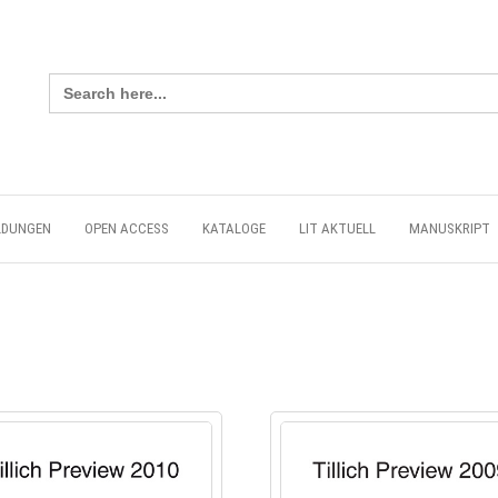
Search
for:
LDUNGEN
OPEN ACCESS
KATALOGE
LIT AKTUELL
MANUSKRIPT