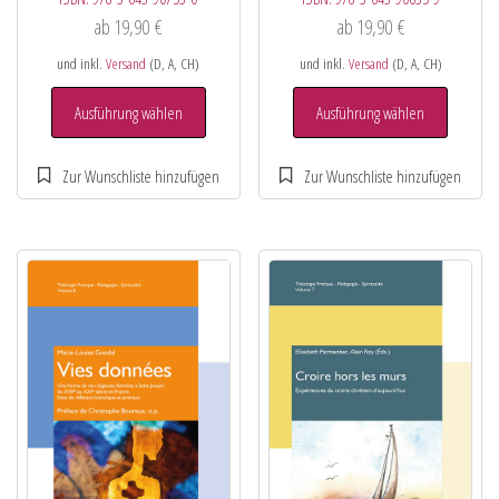
ab
19,90
€
ab
19,90
€
und inkl.
Versand
(D, A, CH)
und inkl.
Versand
(D, A, CH)
Ausführung wählen
Ausführung wählen