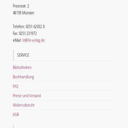
Fresnostr. 2
48159 Münster
Telefon: 0251 62032 0
Fax: 0251 231972
eMail:
lit@lit-verlag.de
SERVICE
Bibliotheken
Buchhandlung
FAQ
Preise und Versand
Widerrufsrecht
AGB