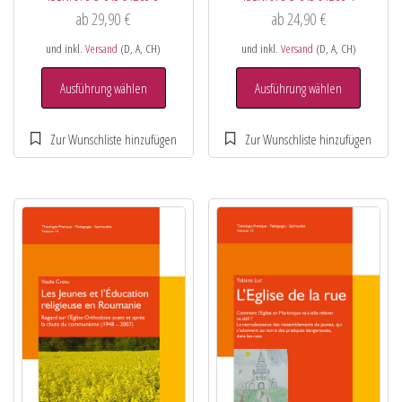
ab
29,90
€
ab
24,90
€
und inkl.
Versand
(D, A, CH)
und inkl.
Versand
(D, A, CH)
Ausführung wählen
Ausführung wählen