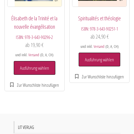
Élisabeth de la Trinité et la
Spiritualités et théologie
nouvelle évangélisation
ISBN:
978-3-643-90251-1
ab
24,90
€
ISBN:
978-3-643-90296-2
ab
19,90
€
und inkl.
Versand
(D, A, CH)
und inkl.
Versand
(D, A, CH)
Ausführung wählen
Ausführung wählen
LIT VERLAG