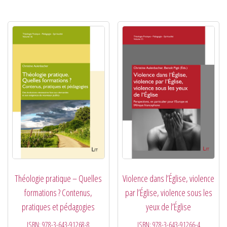
Théologie pratique – Quelles
Violence dans l’Église, violence
formations ? Contenus,
par l’Église, violence sous les
pratiques et pédagogies
yeux de l’Église
ISBN:
978-3-643-91268-8
ISBN:
978-3-643-91266-4