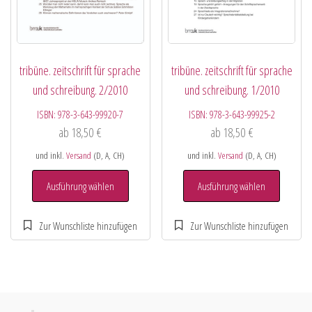
tribüne. zeitschrift für sprache
tribüne. zeitschrift für sprache
und schreibung. 2/2010
und schreibung. 1/2010
ISBN:
978-3-643-99920-7
ISBN:
978-3-643-99925-2
ab
18,50
€
ab
18,50
€
und inkl.
Versand
(D, A, CH)
und inkl.
Versand
(D, A, CH)
Ausführung wählen
Ausführung wählen