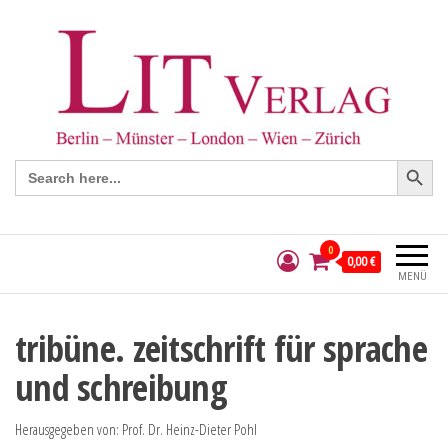
Search Button
Search
for:
0
0,00 €
MENÜ
tribüne. zeitschrift für sprache
und schreibung
Herausgegeben von: Prof. Dr. Heinz-Dieter Pohl