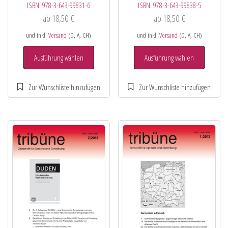
ISBN:
978-3-643-99831-6
ISBN:
978-3-643-99838-5
ab
18,50
€
ab
18,50
€
und inkl.
Versand
(D, A, CH)
und inkl.
Versand
(D, A, CH)
Ausführung wählen
Ausführung wählen