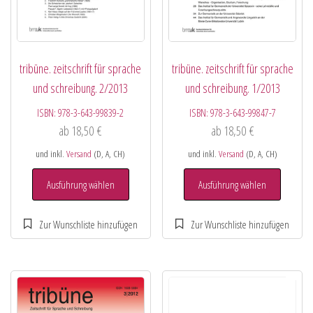
tribüne. zeitschrift für sprache
tribüne. zeitschrift für sprache
und schreibung. 2/2013
und schreibung. 1/2013
ISBN:
978-3-643-99839-2
ISBN:
978-3-643-99847-7
ab
18,50
€
ab
18,50
€
und inkl.
Versand
(D, A, CH)
und inkl.
Versand
(D, A, CH)
Ausführung wählen
Ausführung wählen