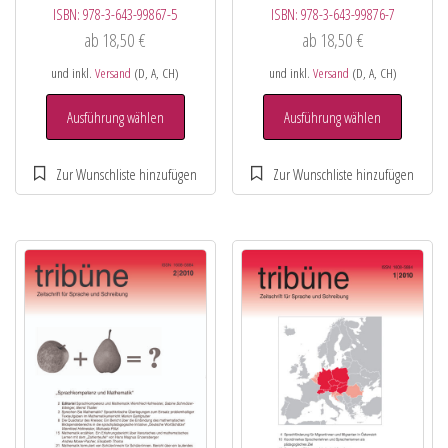
ISBN:
978-3-643-99867-5
ISBN:
978-3-643-99876-7
ab
18,50
€
ab
18,50
€
und inkl.
Versand
(D, A, CH)
und inkl.
Versand
(D, A, CH)
Ausführung wählen
Ausführung wählen