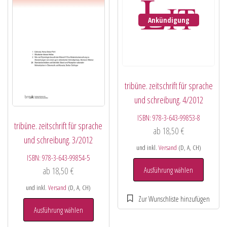
Ankündigung
tribüne. zeitschrift für sprache
und schreibung. 4/2012
ISBN:
978-3-643-99853-8
tribüne. zeitschrift für sprache
ab
18,50
€
und schreibung. 3/2012
und inkl.
Versand
(D, A, CH)
ISBN:
978-3-643-99854-5
Ausführung wählen
ab
18,50
€
und inkl.
Versand
(D, A, CH)
Ausführung wählen