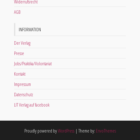
Widerrufsrecht
AGB
INFORMATION
Der Verlag
Presse
Jobs/Praktika/Volontariat
Kontakt
Impressum
Datenschutz
LIT Verlag auf facebook
Proudly powered by
WordPress
|
Theme by:
EnvoThemes