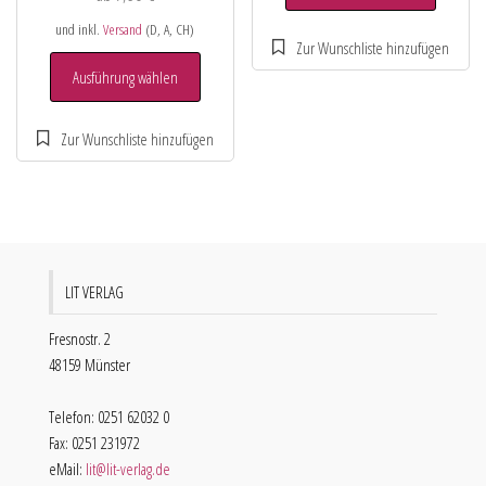
und inkl.
Versand
(D, A, CH)
Ausführung wählen
LIT VERLAG
Fresnostr. 2
48159 Münster
Telefon: 0251 62032 0
Fax: 0251 231972
eMail:
lit@lit-verlag.de