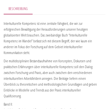
BESCHREIBUNG
Interkulturelle Kompetenz ist eine zentrale Fähigkeit, die wir zur
erfolgreichen Bewältigung der Herausforderungen unserer heutigen
globalisierten Welt brauchen. Das zweibändige Buch “Interkulturelle
Kompetenz im Wandel” befasst sich mit diesem Begriff, der wie kaum ein
anderer im Fokus der Forschung auf dem Gebiet interkultureller
Kommunikation steht.
Die multidisziplinäre Bestandsaufnahme von Konzepten, Diskursen und
praktischen Erfahrungen über interkulturelle Kompetenz soll den Dialog
zwischen Forschung und Praxis, aber auch zwischen den verschiedenen
interkulturellen Arbeitsfeldern anregen. Die Beiträge liefern einen
Überblick zu theoretischen und methodologischen Grundlagen und geben
Einblicke in Modelle und Trends aus der Praxis interkultureller
Qualifizierung.
Band II: