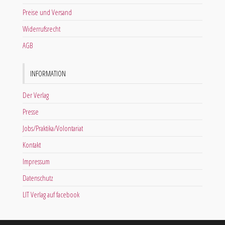
Preise und Versand
Widerrufsrecht
AGB
INFORMATION
Der Verlag
Presse
Jobs/Praktika/Volontariat
Kontakt
Impressum
Datenschutz
LIT Verlag auf facebook