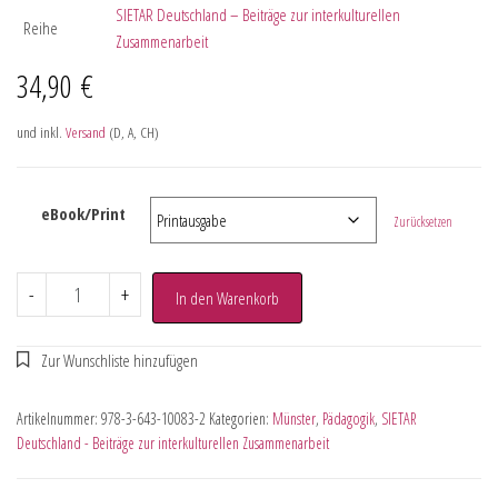
SIETAR Deutschland – Beiträge zur interkulturellen
Reihe
Zusammenarbeit
34,90
€
und inkl.
Versand
(D, A, CH)
eBook/Print
Zurücksetzen
-
+
In den Warenkorb
Artikelnummer:
978-3-643-10083-2
Kategorien:
Münster
,
Pädagogik
,
SIETAR
Deutschland - Beiträge zur interkulturellen Zusammenarbeit