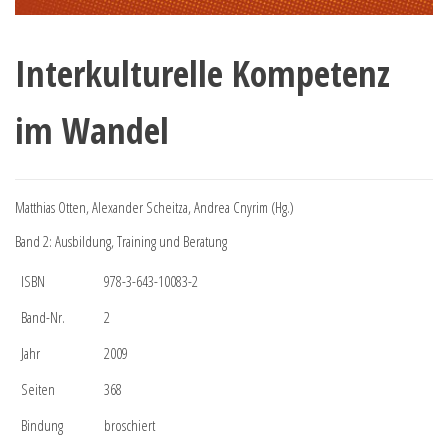
Interkulturelle Kompetenz
im Wandel
Matthias Otten, Alexander Scheitza, Andrea Cnyrim (Hg.)
Band 2: Ausbildung, Training und Beratung
ISBN
978-3-643-10083-2
Band-Nr.
2
Jahr
2009
Seiten
368
Bindung
broschiert