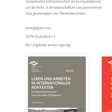
interkulturellen Feld kennzeichnet die Einzelpublikationen
und die Reihe, in der wissenschaftliche und praxiorientierte
Texte gleichermaßen eine Öffentlichkeit finden.
herausgegeben von
SIETAR Deutschland e.V.
Alle 5 Ergebnisse werden angezeigt