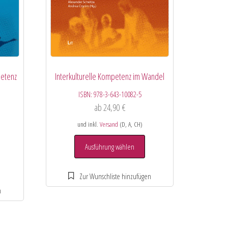
petenz
Interkulturelle Kompetenz im Wandel
ISBN:
978-3-643-10082-5
ab
24,90
€
und inkl.
Versand
(D, A, CH)
Ausführung wählen