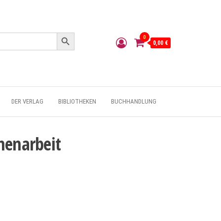
Search Button
0
0,00 €
DER VERLAG
BIBLIOTHEKEN
BUCHHANDLUNG
menarbeit