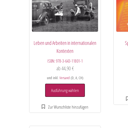
Leben und Arbeiten in internationalen
S
Kontexten
ISBN:
978-3-643-11801-1
ab
44,90
€
und inkl.
Versand
(D, A, CH)
Ausführung wählen