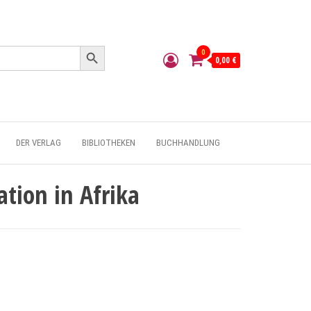
Search Button
0
0,00 €
DER VERLAG
BIBLIOTHEKEN
BUCHHANDLUNG
ion in Afrika