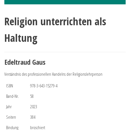
Religion unterrichten als
Haltung
Edeltraud Gaus
Verständnis des professionellen Handelns der Religionslehrperson
ISBN
978-3-643-15279-4
Band-Nr.
58
Jahr
2023
Seiten
384
Bindung
broschiert