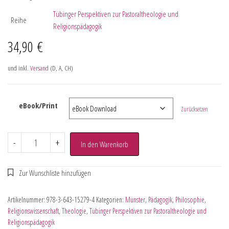
Tübinger Perspektiven zur Pastoraltheologie und
Reihe
Religionspädagogik
34,90
€
und inkl.
Versand
(D, A, CH)
eBook/Print
Zurücksetzen
-
+
In den Warenkorb
Artikelnummer:
978-3-643-15279-4
Kategorien:
Münster
,
Pädagogik
,
Philosophie
,
Religionswissenschaft
,
Theologie
,
Tübinger Perspektiven zur Pastoraltheologie und
Religionspädagogik