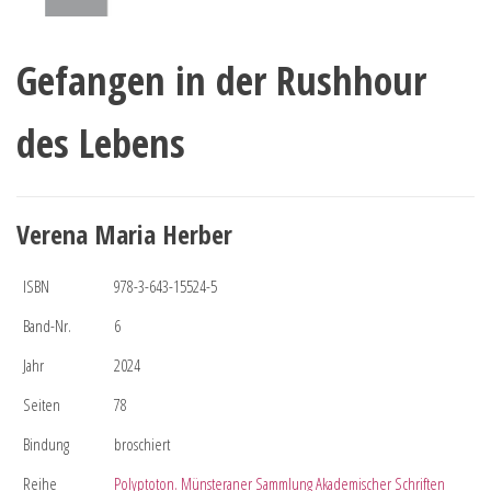
Gefangen in der Rushhour
des Lebens
Verena Maria Herber
ISBN
978-3-643-15524-5
Band-Nr.
6
Jahr
2024
Seiten
78
Bindung
broschiert
Reihe
Polyptoton. Münsteraner Sammlung Akademischer Schriften