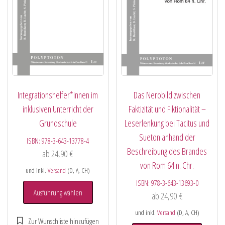
Integrationshelfer*innen im
Das Nerobild zwischen
inklusiven Unterricht der
Faktizität und Fiktionalität –
Grundschule
Leserlenkung bei Tacitus und
Sueton anhand der
ISBN:
978-3-643-13778-4
Beschreibung des Brandes
ab
24,90
€
von Rom 64 n. Chr.
und inkl.
Versand
(D, A, CH)
ISBN:
978-3-643-13693-0
Ausführung wählen
ab
24,90
€
und inkl.
Versand
(D, A, CH)