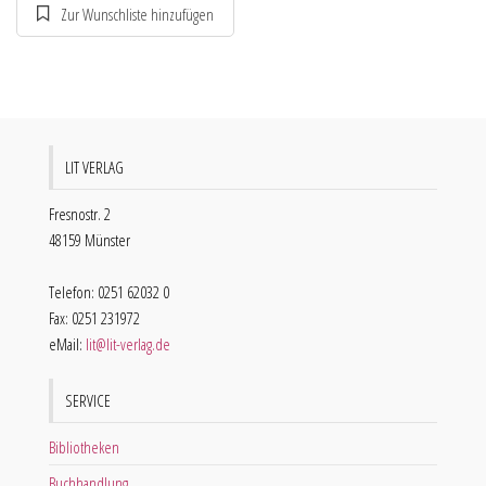
LIT VERLAG
Fresnostr. 2
48159 Münster
Telefon: 0251 62032 0
Fax: 0251 231972
eMail:
lit@lit-verlag.de
SERVICE
Bibliotheken
Buchhandlung