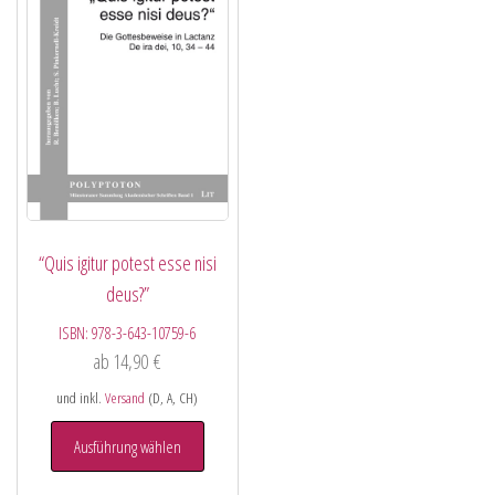
“Quis igitur potest esse nisi
deus?”
ISBN:
978-3-643-10759-6
ab
14,90
€
und inkl.
Versand
(D, A, CH)
Ausführung wählen