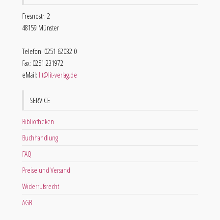
Fresnostr. 2
48159 Münster
Telefon: 0251 62032 0
Fax: 0251 231972
eMail:
lit@lit-verlag.de
SERVICE
Bibliotheken
Buchhandlung
FAQ
Preise und Versand
Widerrufsrecht
AGB