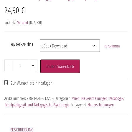
24,90
€
und inkl.
Versand
(D, A, CH)
eBook/Print
Zurücksetzen
-
+
In den Warenkorb
Artikelnummer:
978-3-643-51220-8
Kategorien:
Wien
,
Neuerscheinungen
,
Pädagogik
,
Schulpädagogik und Pädagogische Psychologie
Schlagwort:
Neuerscheinungen
BESCHREIBUNG