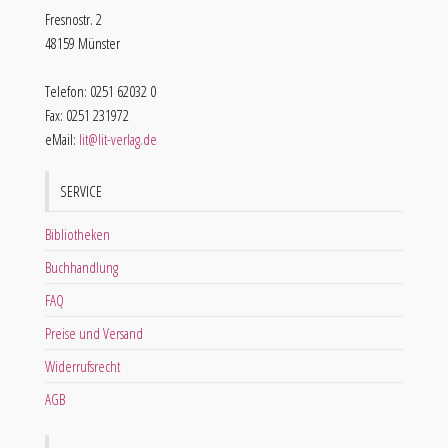
Fresnostr. 2
48159 Münster
Telefon: 0251 62032 0
Fax: 0251 231972
eMail:
lit@lit-verlag.de
SERVICE
Bibliotheken
Buchhandlung
FAQ
Preise und Versand
Widerrufsrecht
AGB