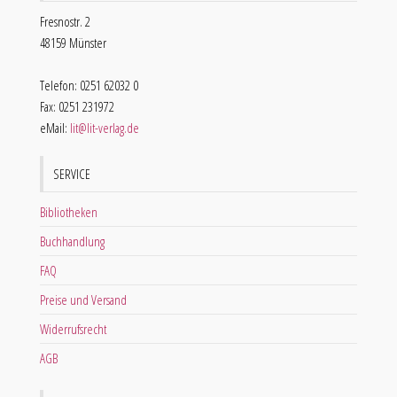
Fresnostr. 2
48159 Münster
Telefon: 0251 62032 0
Fax: 0251 231972
eMail:
lit@lit-verlag.de
SERVICE
Bibliotheken
Buchhandlung
FAQ
Preise und Versand
Widerrufsrecht
AGB