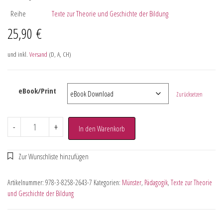
Reihe
Texte zur Theorie und Geschichte der Bildung
25,90
€
und inkl.
Versand
(D, A, CH)
eBook/Print
Zurücksetzen
-
+
In den Warenkorb
Artikelnummer:
978-3-8258-2643-7
Kategorien:
Münster
,
Pädagogik
,
Texte zur Theorie
und Geschichte der Bildung