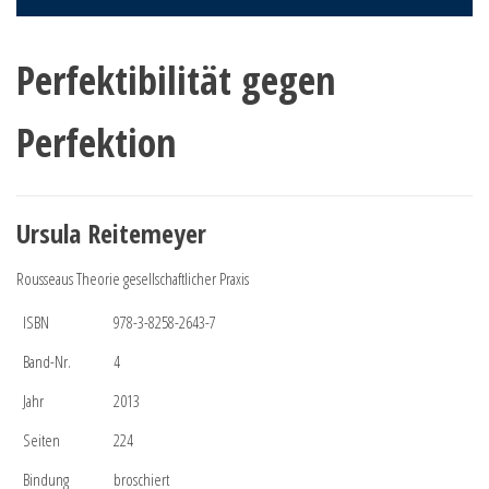
Perfektibilität gegen
Perfektion
Ursula Reitemeyer
Rousseaus Theorie gesellschaftlicher Praxis
ISBN
978-3-8258-2643-7
Band-Nr.
4
Jahr
2013
Seiten
224
Bindung
broschiert