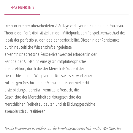
BESCHREIBUNG
Die nun in einer überarbeiteten 2. Auflage vorliegende Studie über Rousseaus
Theorie der Perfektibilität stellt in den Mittelpunkt den Perspektivenwechsel des
Ideals der perfectio zu der Idee der perfectibilité. Dieser in der Renaissance
durch neuzeitliche Wissenschaft eingeleitete
erkenntnistheoretische Perspektivenwechsel erfordert in der
Periode der Aufklärung eine geschichtsphilosophische
Interpretation, durch die der Mensch als Subjekt der
Geschichte auf den Weltplan tritt. Rousseaus Entwurf einer
zukünftigen Geschichte der Menschheit ist der vielleicht
erste bildungstheoretisch vermittelte Versuch, die
Geschichte der Menschheit als Naturgeschichte der
menschlichen Freiheit zu deuten und als Bildungsgeschichte
exemplarisch zu realisieren.
Ursula Reitemeyer ist Professorin für Erziehungswissenschaft an der Westfälischen