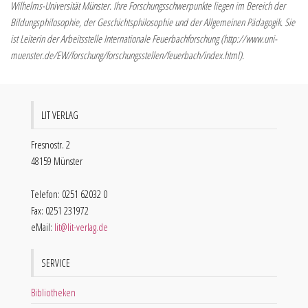
Wilhelms-Universität Münster. Ihre Forschungsschwerpunkte liegen im Bereich der
Bildungsphilosophie, der Geschichtsphilosophie und der Allgemeinen Pädagogik. Sie
ist Leiterin der Arbeitsstelle Internationale Feuerbachforschung (http://www.uni-
muenster.de/EW/forschung/forschungsstellen/feuerbach/index.html).
LIT VERLAG
Fresnostr. 2
48159 Münster
Telefon: 0251 62032 0
Fax: 0251 231972
eMail:
lit@lit-verlag.de
SERVICE
Bibliotheken