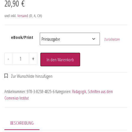
20,90
€
und inkl.
Versand
(D, A, CH)
eBook/Print
Zurücksetzen
-
+
In den Warenkorb
Artikelnummer:
978-3-8258-4825-6
Kategorien:
Pädagogik
,
Schriften aus dem
Comenius-Institut
BESCHREIBUNG