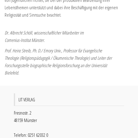
Lebensthemen unterstützt und dabei ihre Beschäftigung mit der eigenen
Religiosität und Sinnsuche beachtet.
Dr. Albrecht Schöll, wissenschaftlicher Mitarbeiter im
Comenius-Institut Münster.
Prof. Heinz Streib, Ph. D./ Emory Univ., Professor für Evangelische
Theologie (Religionspädagogik / Ökumenische Theologie) und Leiter der
Forschungsstelle biographische Religionsforschung an der Universität
Bielefeld.
LIT VERLAG
Fresnostr. 2
48159 Münster
Telefon: 0251 62032 0