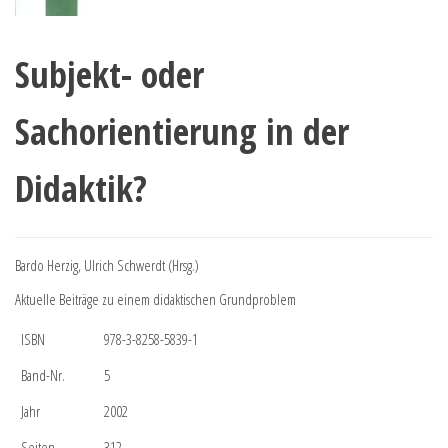
Subjekt- oder
Sachorientierung in der
Didaktik?
Bardo Herzig, Ulrich Schwerdt (Hrsg.)
Aktuelle Beiträge zu einem didaktischen Grundproblem
ISBN
978-3-8258-5839-1
Band-Nr.
5
Jahr
2002
Seiten
312