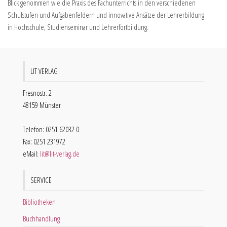
Blick genommen wie die Praxis des Fachunterrichts in den verschiedenen
Schulstufen und Aufgabenfeldern und innovative Ansätze der Lehrerbildung
in Hochschule, Studienseminar und Lehrerfortbildung.
LIT VERLAG
Fresnostr. 2
48159 Münster
Telefon: 0251 62032 0
Fax: 0251 231972
eMail:
lit@lit-verlag.de
SERVICE
Bibliotheken
Buchhandlung