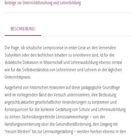
Beiträge zur Unterrichtsforschung und Lehrerbildung
BESCHREIBUNG
Die Frage, ob schulische Lernprozesse in erster Linie an den lernenden
Subjekten oder den fachlichen Inhalten zu orientieren sind, ist für die
didaktische Diskussion in Wissenschaft und Lehrerausbildung ebenso zentral
wie für das Selbstverständnis von Lehrerinnen und Lehrern in der täglichen
Unterrichtspraxis.
Ausgehend von historischen Antworten auf diese pädagogische Grundfrage
wird im vorliegenden Band der Versuch unternommen, ihre Bedeutung
angesichts aktueller gesellschaftlicher Veränderungen zu bestimmen und
Konsequenzen für die konkrete Gestaltung von Schule und Lehrerausbildung
zu ziehen. Fächerübergreifende Lernzusammenhänge – von der
Handlungsorientierung über die Gesundheitsförderung, den Umgang mit
“neuen Medien” bis zur Lernraumgestaltung – werden hierbei ebenso in den