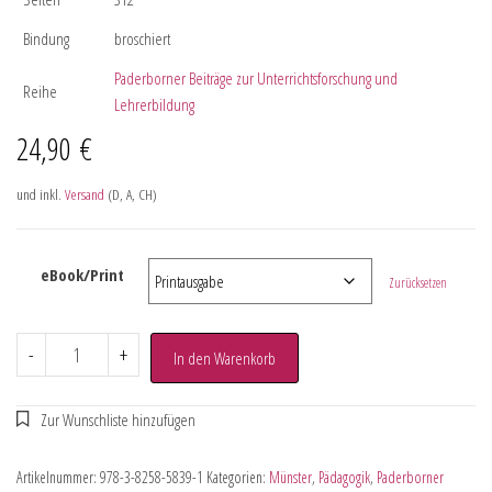
Bindung
broschiert
Paderborner Beiträge zur Unterrichtsforschung und
Reihe
Lehrerbildung
24,90
€
und inkl.
Versand
(D, A, CH)
eBook/Print
Zurücksetzen
-
+
In den Warenkorb
Artikelnummer:
978-3-8258-5839-1
Kategorien:
Münster
,
Pädagogik
,
Paderborner