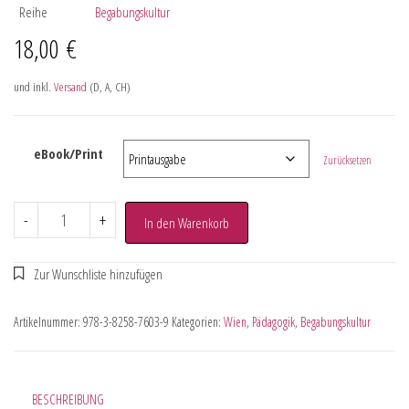
Reihe
Begabungskultur
18,00
€
und inkl.
Versand
(D, A, CH)
eBook/Print
Zurücksetzen
-
+
In den Warenkorb
Artikelnummer:
978-3-8258-7603-9
Kategorien:
Wien
,
Pädagogik
,
Begabungskultur
BESCHREIBUNG