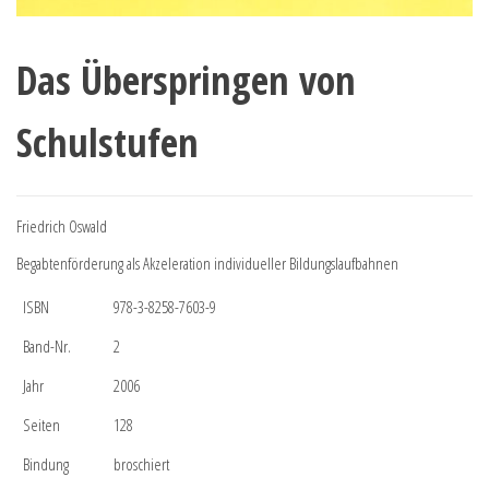
Das Überspringen von
Schulstufen
Friedrich Oswald
Begabtenförderung als Akzeleration individueller Bildungslaufbahnen
ISBN
978-3-8258-7603-9
Band-Nr.
2
Jahr
2006
Seiten
128
Bindung
broschiert