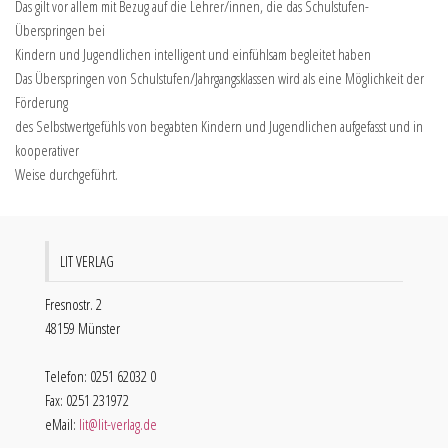
Das gilt vor allem mit Bezug auf die Lehrer/innen, die das Schulstufen-
Überspringen bei
Kindern und Jugendlichen intelligent und einfühlsam begleitet haben
Das Überspringen von Schulstufen/Jahrgangsklassen wird als eine Möglichkeit der
Förderung
des Selbstwertgefühls von begabten Kindern und Jugendlichen aufgefasst und in
kooperativer
Weise durchgeführt.
LIT VERLAG
Fresnostr. 2
48159 Münster
Telefon: 0251 62032 0
Fax: 0251 231972
eMail:
lit@lit-verlag.de