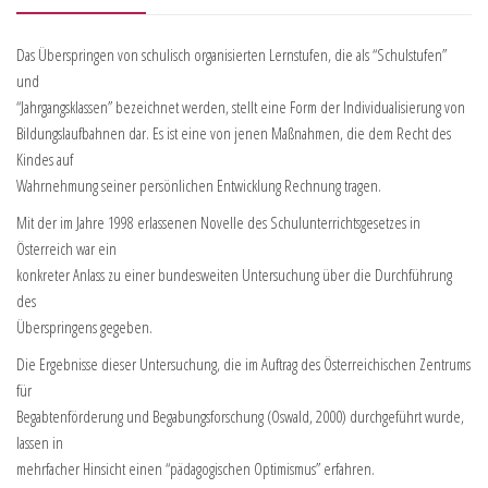
Das Überspringen von schulisch organisierten Lernstufen, die als “Schulstufen”
und
“Jahrgangsklassen” bezeichnet werden, stellt eine Form der Individualisierung von
Bildungslaufbahnen dar. Es ist eine von jenen Maßnahmen, die dem Recht des
Kindes auf
Wahrnehmung seiner persönlichen Entwicklung Rechnung tragen.
Mit der im Jahre 1998 erlassenen Novelle des Schulunterrichtsgesetzes in
Österreich war ein
konkreter Anlass zu einer bundesweiten Untersuchung über die Durchführung
des
Überspringens gegeben.
Die Ergebnisse dieser Untersuchung, die im Auftrag des Österreichischen Zentrums
für
Begabtenförderung und Begabungsforschung (Oswald, 2000) durchgeführt wurde,
lassen in
mehrfacher Hinsicht einen “pädagogischen Optimismus” erfahren.