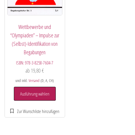
Wettbewerbe und
“Olympiaden” – Impulse zur
(Selbst)-Identifikation von
Begabungen
ISBN:
978-3-8258-7604-7
ab
19,80
€
und inkl.
Versand
(D, A, CH)
Ausführung wählen