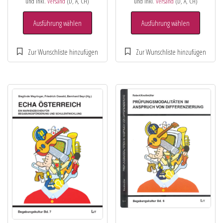
und inkl.
Versand
(D, A, CH)
und inkl.
Versand
(D, A, CH)
Ausführung wählen
Ausführung wählen