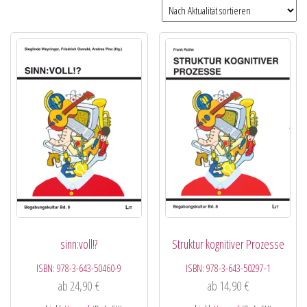
sinn:voll!?
Struktur kognitiver Prozesse
ISBN:
978-3-643-50460-9
ISBN:
978-3-643-50297-1
ab
24,90
€
ab
14,90
€