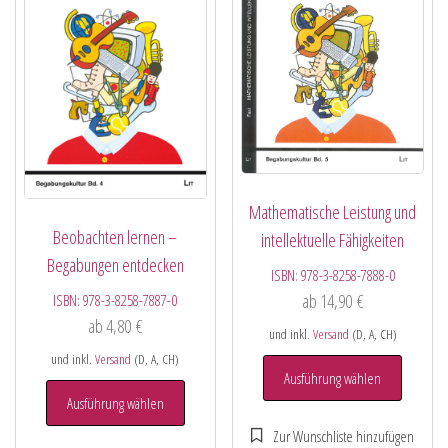
Mathematische Leistung und
Beobachten lernen –
intellektuelle Fähigkeiten
Begabungen entdecken
ISBN:
978-3-8258-7888-0
ab
14,90
€
ISBN:
978-3-8258-7887-0
ab
4,80
€
und inkl.
Versand
(D, A, CH)
und inkl.
Versand
(D, A, CH)
Ausführung wählen
Ausführung wählen