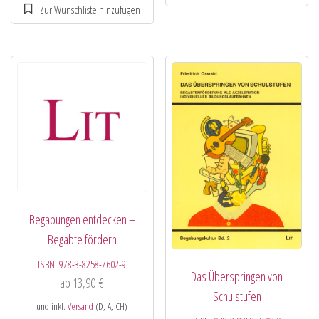
Begabungen entdecken –
Begabte fördern
ISBN:
978-3-8258-7602-9
Das Überspringen von
ab
13,90
€
Schulstufen
und inkl.
Versand
(D, A, CH)