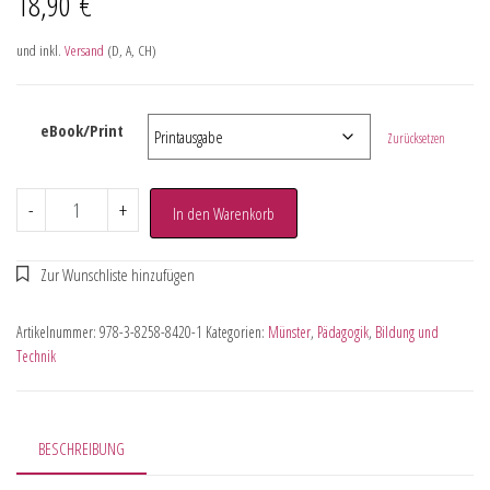
18,90
€
und inkl.
Versand
(D, A, CH)
eBook/Print
Zurücksetzen
-
+
In den Warenkorb
Artikelnummer:
978-3-8258-8420-1
Kategorien:
Münster
,
Pädagogik
,
Bildung und
Technik
BESCHREIBUNG