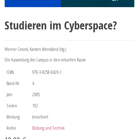
Studieren im Cyberspace?
Werner Sesink, Karsten Wendland (Hg.)
Die Ausweitung des Campus in den virtuellen Raum
ISBN
978-3-8258-8420-1
Band-Nr.
4
Jahr
2005
Seiten
192
Bindung
broschiert
Reihe
Bildung und Technik