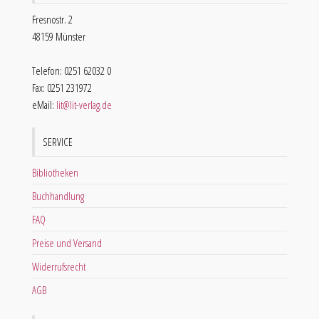
Fresnostr. 2
48159 Münster
Telefon: 0251 62032 0
Fax: 0251 231972
eMail:
lit@lit-verlag.de
SERVICE
Bibliotheken
Buchhandlung
FAQ
Preise und Versand
Widerrufsrecht
AGB