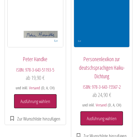
Peter Handke
Personenlexikon zur
deutschsprachigen Haiku-
ISBN:
978-3-643-51193-5
Dichtung
ab
19,90
€
ISBN:
978-3-643-15567-2
und inkl.
Versand
(D, A, CH)
ab
24,90
€
Ausführung wählen
und inkl.
Versand
(D, A, CH)
Ausführung wählen