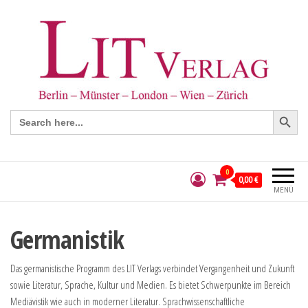
Search Button
Search
for:
0
0,00 €
MENÜ
Germanistik
Das germanistische Programm des LIT Verlags verbindet Vergangenheit und Zukunft
sowie Literatur, Sprache, Kultur und Medien. Es bietet Schwerpunkte im Bereich
Mediävistik wie auch in moderner Literatur. Sprachwissenschaftliche