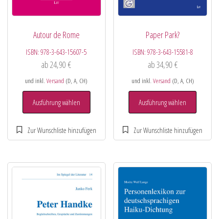
Autour de Rome
Paper Park?
ISBN:
978-3-643-15607-5
ISBN:
978-3-643-15581-8
ab
24,90
€
ab
34,90
€
und inkl.
Versand
(D, A, CH)
und inkl.
Versand
(D, A, CH)
Ausführung wählen
Ausführung wählen