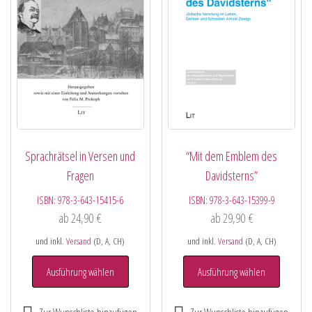
Sprachrätsel in Versen und
“Mit dem Emblem des
Fragen
Davidsterns”
ISBN:
978-3-643-15415-6
ISBN:
978-3-643-15399-9
ab
24,90
€
ab
29,90
€
und inkl.
Versand
(D, A, CH)
und inkl.
Versand
(D, A, CH)
Ausführung wählen
Ausführung wählen