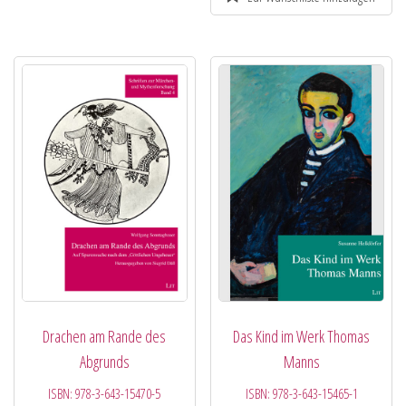
Drachen am Rande des
Das Kind im Werk Thomas
Abgrunds
Manns
ISBN:
978-3-643-15470-5
ISBN:
978-3-643-15465-1