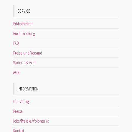
SERVICE
Bibliotheken
Buchhandlung
FAQ
Preise und Versand
Widerrufsrecht
AGB
INFORMATION
Der Verlag
Presse
Jobs/Praktika/Volontariat
Kontakt