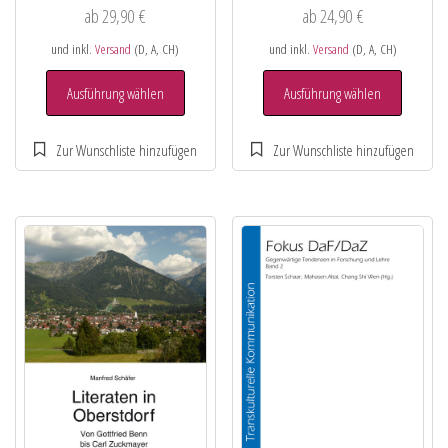
ab
29,90
€
ab
24,90
€
und inkl.
Versand
(D, A, CH)
und inkl.
Versand
(D, A, CH)
Ausführung wählen
Ausführung wählen