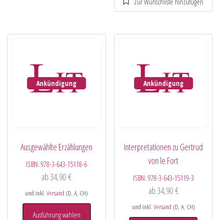
Ankündigung
Ankündigung
Ausgewählte Erzählungen
Interpretationen zu Gertrud
von le Fort
ISBN:
978-3-643-15118-6
ab
34,90
€
ISBN:
978-3-643-15119-3
ab
34,90
€
und inkl.
Versand
(D, A, CH)
und inkl.
Versand
(D, A, CH)
Ausführung wählen