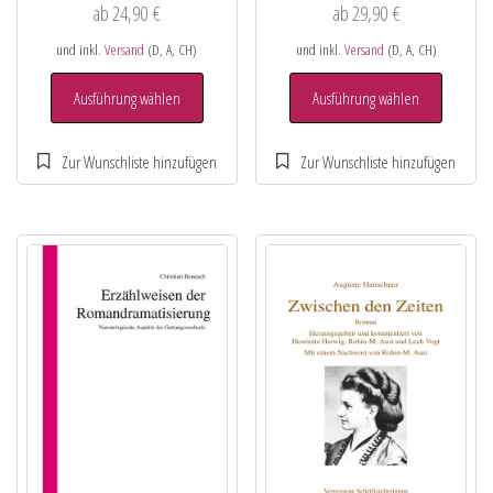
ab
24,90
€
ab
29,90
€
und inkl.
Versand
(D, A, CH)
und inkl.
Versand
(D, A, CH)
Ausführung wählen
Ausführung wählen