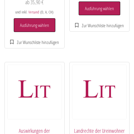
ab
35,90
€
Ausführung wählen
und inkl.
Versand
(D, A, CH)
Ausführung wählen
Auswirkungen der
Landrechte der Ureinwohner