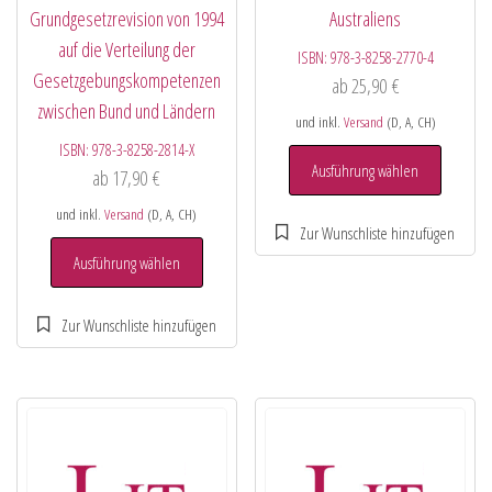
Grundgesetzrevision von 1994
Australiens
auf die Verteilung der
ISBN:
978-3-8258-2770-4
Gesetzgebungskompetenzen
ab
25,90
€
zwischen Bund und Ländern
und inkl.
Versand
(D, A, CH)
ISBN:
978-3-8258-2814-X
Ausführung wählen
ab
17,90
€
und inkl.
Versand
(D, A, CH)
Ausführung wählen