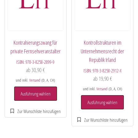
Kontrahierungszwang für
Kontrollstrukturen im
private Fernsehveranstalter
Unternehmensrecht der
Republik Irland
ISBN:
978-3-8258-2899-9
ab
30,90
€
ISBN:
978-3-8258-2912-X
ab
19,90
€
und inkl.
Versand
(D, A, CH)
und inkl.
Versand
(D, A, CH)
Ausführung wählen
Ausführung wählen