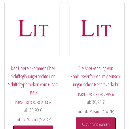
Das Übereinkommen über
Die Anerkennung von
Schiffsgläubigerrechte und
Konkursverfahren im deutsch-
Schiffshypotheken vom 6. Mai
ungarischen Rechtsverkehr
1993
ISBN:
978-3-8258-2895-6
ab
30,90
€
ISBN:
978-3-8258-2914-6
ab
30,90
€
und inkl.
Versand
(D, A, CH)
und inkl.
Versand
(D, A, CH)
Ausführung wählen