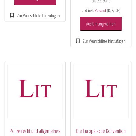
ab
35,90
€
und inkl.
Versand
(D, A, CH)
Ausführung wählen
Polizeirecht und allgemeines
Die Europäische Konvention