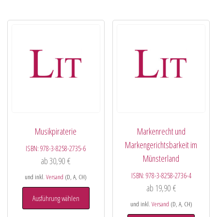
Musikpiraterie
Markenrecht und
Markengerichtsbarkeit im
ISBN:
978-3-8258-2735-6
Münsterland
ab
30,90
€
ISBN:
978-3-8258-2736-4
und inkl.
Versand
(D, A, CH)
ab
19,90
€
Ausführung wählen
und inkl.
Versand
(D, A, CH)