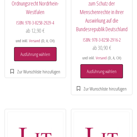
Ordnungsrecht Nordrhein-
zum Schutz der
Westfalen
Menschenrechte in ihrer
Auswirkung auf die
ISBN:
978-3-8258-2929-4
Bundesrepublik Deutschland
ab
12,90
€
ISBN:
978-3-8258-2916-2
und inkl.
Versand
(D, A, CH)
ab
30,90
€
Ausführung wählen
und inkl.
Versand
(D, A, CH)
Ausführung wählen