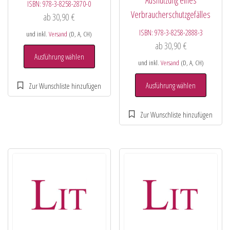
ISBN:
978-3-8258-2870-0
Verbraucherschutzgefälles
ab
30,90
€
ISBN:
978-3-8258-2888-3
und inkl.
Versand
(D, A, CH)
ab
30,90
€
Ausführung wählen
und inkl.
Versand
(D, A, CH)
Ausführung wählen