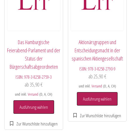
Das Hamburgische
Aktionärsgruppen und
Feierabend-Parlament und der
Entscheidungsmacht in der
Status der
spanischen Aktiengesellschaft
Bürgerschaftsabgeordneten
ISBN:
978-3-8258-2790-9
ab
25,90
€
ISBN:
978-3-8258-2759-3
ab
35,90
€
und inkl.
Versand
(D, A, CH)
und inkl.
Versand
(D, A, CH)
Ausführung wählen
Ausführung wählen