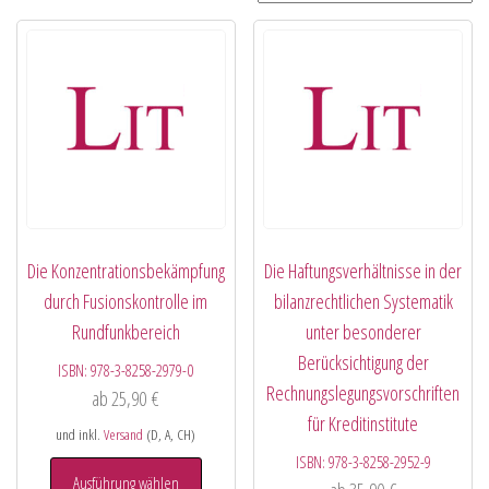
Die Konzentrationsbekämpfung
Die Haftungsverhältnisse in der
durch Fusionskontrolle im
bilanzrechtlichen Systematik
Rundfunkbereich
unter besonderer
Berücksichtigung der
ISBN:
978-3-8258-2979-0
Rechnungslegungsvorschriften
ab
25,90
€
für Kreditinstitute
und inkl.
Versand
(D, A, CH)
ISBN:
978-3-8258-2952-9
Ausführung wählen