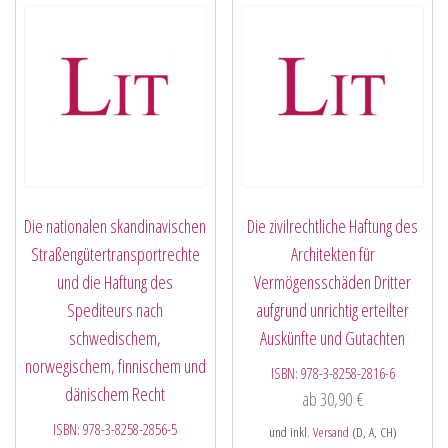
Die nationalen skandinavischen
Die zivilrechtliche Haftung des
Straßengütertransportrechte
Architekten für
und die Haftung des
Vermögensschäden Dritter
Spediteurs nach
aufgrund unrichtig erteilter
schwedischem,
Auskünfte und Gutachten
norwegischem, finnischem und
ISBN:
978-3-8258-2816-6
dänischem Recht
ab
30,90
€
ISBN:
978-3-8258-2856-5
und inkl.
Versand
(D, A, CH)