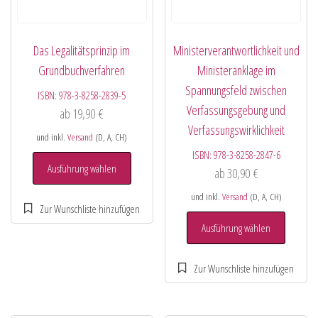
Das Legalitätsprinzip im
Ministerverantwortlichkeit und
Grundbuchverfahren
Ministeranklage im
Spannungsfeld zwischen
ISBN:
978-3-8258-2839-5
Verfassungsgebung und
ab
19,90
€
Verfassungswirklichkeit
und inkl.
Versand
(D, A, CH)
ISBN:
978-3-8258-2847-6
Ausführung wählen
ab
30,90
€
und inkl.
Versand
(D, A, CH)
Ausführung wählen