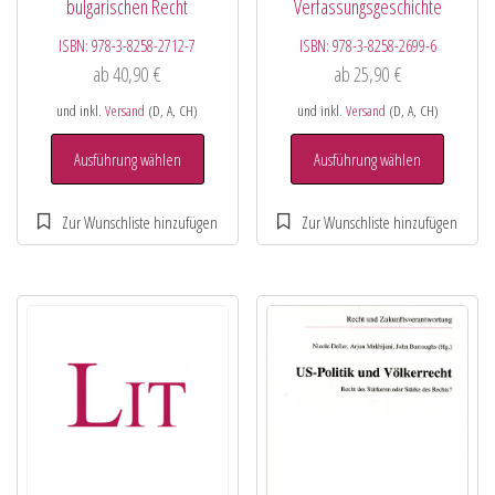
bulgarischen Recht
Verfassungsgeschichte
ISBN:
978-3-8258-2712-7
ISBN:
978-3-8258-2699-6
ab
40,90
€
ab
25,90
€
und inkl.
Versand
(D, A, CH)
und inkl.
Versand
(D, A, CH)
Ausführung wählen
Ausführung wählen