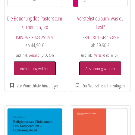
Die Beziehung des Pastors zum
Verstehst du auch, was du
Kirchenmitglied
liest?
ISBN:
978-3-643-25129-9
ISBN:
978-3-643-15585-6
ab
44,90
€
ab
29,90
€
und inkl.
Versand
(D, A, CH)
und inkl.
Versand
(D, A, CH)
Ausführung wählen
Ausführung wählen