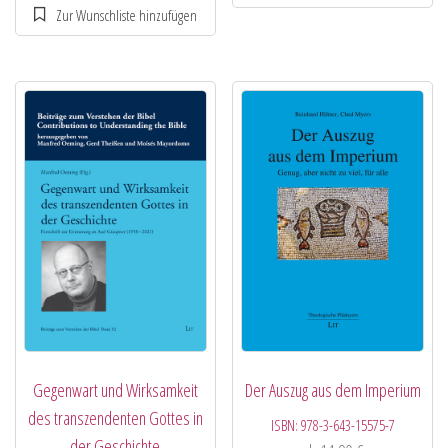
Gegenwart und Wirksamkeit
Der Auszug aus dem Imperium
des transzendenten Gottes in
ISBN:
978-3-643-15575-7
der Geschichte