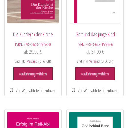
Die Kunde(n) der Kirche
Gott und das junge Kind
ISBN:
978-3-643-15558-0
ISBN:
978-3-643-15556-6
ab
29,90
€
ab
34,90
€
und inkl.
Versand
(D, A, CH)
und inkl.
Versand
(D, A, CH)
Ausführung wählen
Ausführung wählen