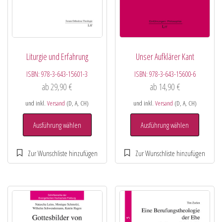
Liturgie und Erfahrung
Unser Aufklärer Kant
ISBN:
978-3-643-15601-3
ISBN:
978-3-643-15600-6
ab
29,90
€
ab
14,90
€
und inkl.
Versand
(D, A, CH)
und inkl.
Versand
(D, A, CH)
Ausführung wählen
Ausführung wählen