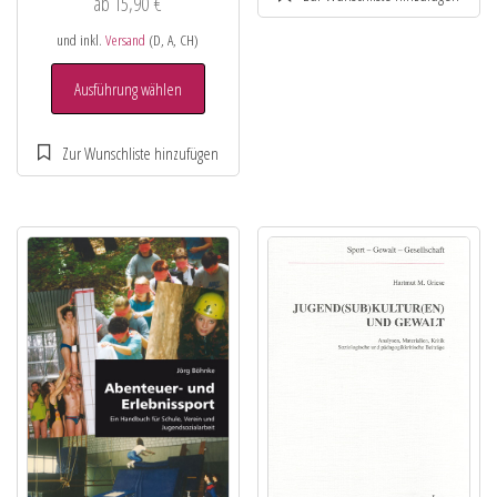
ab
15,90
€
und inkl.
Versand
(D, A, CH)
Ausführung wählen