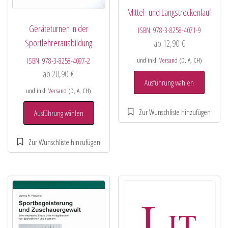
Mittel- und Langstreckenlauf
Geräteturnen in der
ISBN:
978-3-8258-4071-9
Sportlehrerausbildung
ab
12,90
€
ISBN:
978-3-8258-4097-2
und inkl.
Versand
(D, A, CH)
ab
20,90
€
Ausführung wählen
und inkl.
Versand
(D, A, CH)
Ausführung wählen