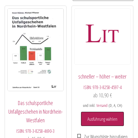
schneller – höher – weiter
ISBN:
978-3-8258-4597-4
ab
10,90
€
Das schulsportliche
und inkl.
Versand
(D, A, CH)
Unfallgeschehen in Nordrhein-
Ausführung wählen
Westfalen
ISBN:
978-3-8258-4690-3