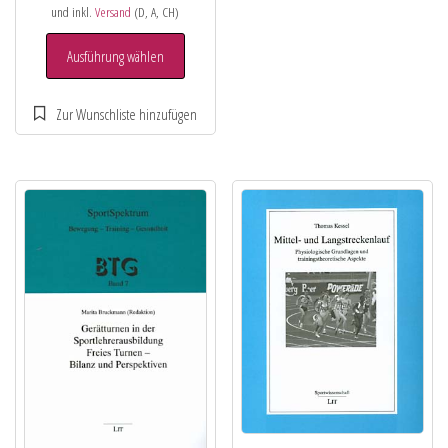
und inkl.
Versand
(D, A, CH)
Ausführung wählen