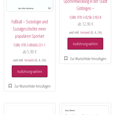
Sportentwicklung in der Stadt
Göttingen –
ISBN:
978-3-8258-2183-8
Fußball – Soziologie und
ab
12,90
€
Sozialgeschichte einer
und inkl.
Versand
(D, A, CH)
populären Sportart
Ausführung wählen
ISBN:
978-3-88660-231-1
ab
5,90
€
und inkl.
Versand
(D, A, CH)
Ausführung wählen