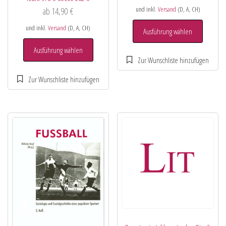
und inkl.
Versand
(D, A, CH)
ab
14,90
€
und inkl.
Versand
(D, A, CH)
Ausführung wählen
Ausführung wählen