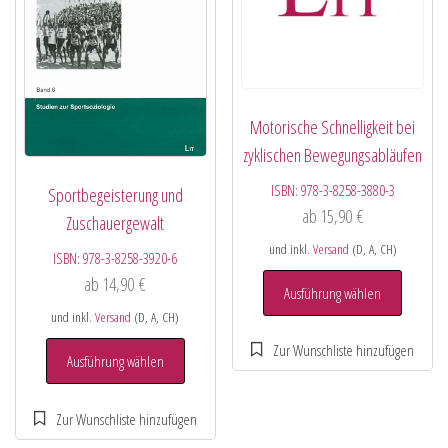
Motorische Schnelligkeit bei
zyklischen Bewegungsabläufen
ISBN:
978-3-8258-3880-3
Sportbegeisterung und
ab
15,90
€
Zuschauergewalt
und inkl.
Versand
(D, A, CH)
ISBN:
978-3-8258-3920-6
ab
14,90
€
Ausführung wählen
und inkl.
Versand
(D, A, CH)
Ausführung wählen