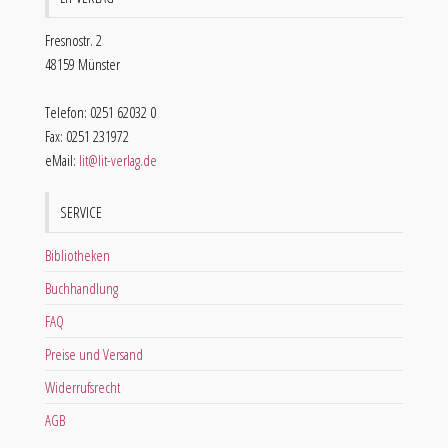
Fresnostr. 2
48159 Münster
Telefon: 0251 62032 0
Fax: 0251 231972
eMail:
lit@lit-verlag.de
SERVICE
Bibliotheken
Buchhandlung
FAQ
Preise und Versand
Widerrufsrecht
AGB