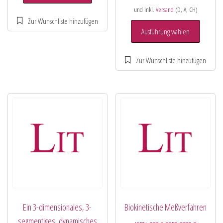
und inkl.
Versand
(D, A, CH)
Ausführung wählen
Ein 3-dimensionales, 3-
Biokinetische Meßverfahren
segmentiges, dynamisches