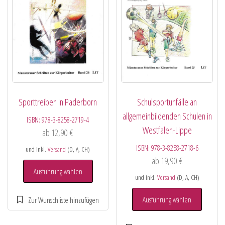
Sporttreiben in Paderborn
Schulsportunfälle an
allgemeinbildenden Schulen in
ISBN:
978-3-8258-2719-4
Westfalen-Lippe
ab
12,90
€
ISBN:
978-3-8258-2718-6
und inkl.
Versand
(D, A, CH)
ab
19,90
€
Ausführung wählen
und inkl.
Versand
(D, A, CH)
Ausführung wählen