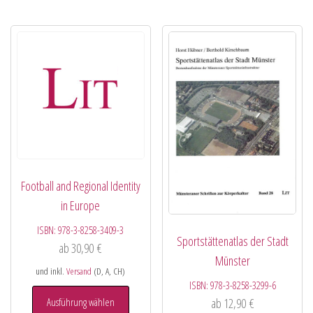
Football and Regional Identity
in Europe
ISBN:
978-3-8258-3409-3
Sportstättenatlas der Stadt
ab
30,90
€
Münster
und inkl.
Versand
(D, A, CH)
ISBN:
978-3-8258-3299-6
Ausführung wählen
ab
12,90
€