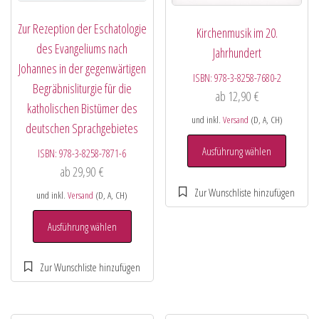
Zur Rezeption der Eschatologie
Kirchenmusik im 20.
des Evangeliums nach
Jahrhundert
Johannes in der gegenwärtigen
ISBN:
978-3-8258-7680-2
Begräbnisliturgie für die
ab
12,90
€
katholischen Bistümer des
und inkl.
Versand
(D, A, CH)
deutschen Sprachgebietes
Ausführung wählen
ISBN:
978-3-8258-7871-6
ab
29,90
€
und inkl.
Versand
(D, A, CH)
Ausführung wählen