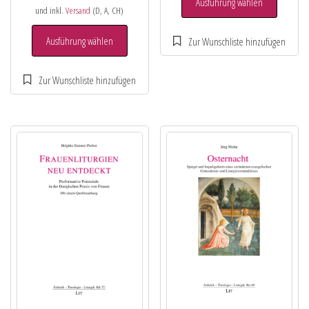
Ausführung wählen
und inkl.
Versand
(D, A, CH)
Ausführung wählen