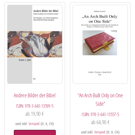
Andere Bilder der Bibel
“An Arch Built Only on One
Side”
ISBN:
978-3-643-13599-5
ab
19,90
€
ISBN:
978-3-643-13557-5
ab
64,90
€
und inkl.
Versand
(D, A, CH)
und inkl.
Versand
(D, A, CH)