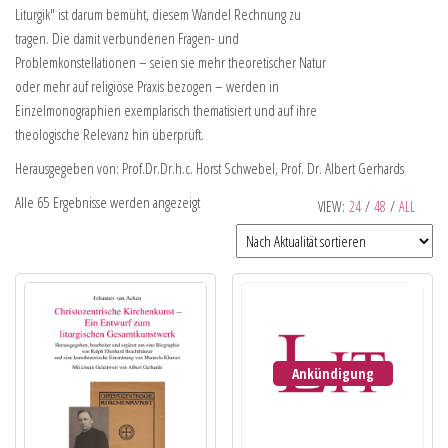
Liturgik" ist darum bemüht, diesem Wandel Rechnung zu
tragen. Die damit verbundenen Fragen- und
Problemkonstellationen – seien sie mehr theoretischer Natur
oder mehr auf religiöse Praxis bezogen – werden in
Einzelmonographien exemplarisch thematisiert und auf ihre
theologische Relevanz hin überprüft.
Herausgegeben von: Prof.Dr.Dr.h.c. Horst Schwebel, Prof. Dr. Albert Gerhards
Alle 65 Ergebnisse werden angezeigt
VIEW:
24
/
48
/
ALL
Ankündigung