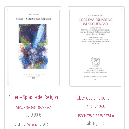
Bilder – Sprache der Religion
Über das Erhabene im
Kirchenbau
ISBN:
978-3-8258-7923-2
ab
9,90
€
ISBN:
978-3-8258-7874-0
ab
14,90
€
und inkl.
Versand
(D, A, CH)