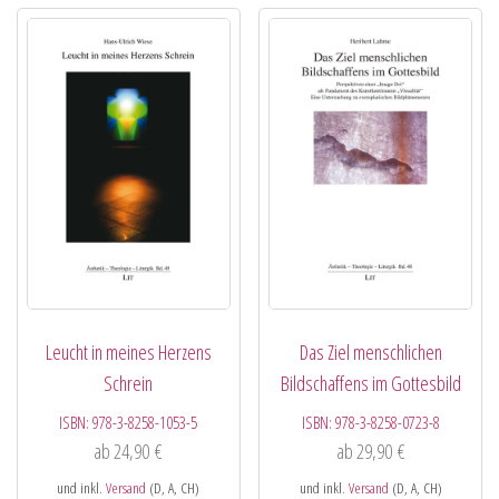
Leucht in meines Herzens
Das Ziel menschlichen
Schrein
Bildschaffens im Gottesbild
ISBN:
978-3-8258-1053-5
ISBN:
978-3-8258-0723-8
ab
24,90
€
ab
29,90
€
und inkl.
Versand
(D, A, CH)
und inkl.
Versand
(D, A, CH)