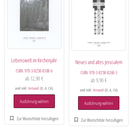
Lebenswelt im Kirchenjahr
Neues und altes Jerusalem
ISBN:
978-3-8258-8308-6
ISBN:
978-3-8258-8268-3
ab
12,90
€
ab
9,90
€
und inkl.
Versand
(D, A, CH)
und inkl.
Versand
(D, A, CH)
Ausführung wählen
Ausführung wählen