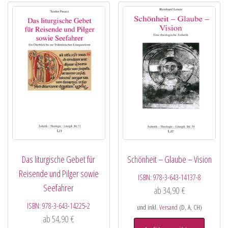
Das liturgische Gebet für
Schönheit – Glaube – Vision
Reisende und Pilger sowie
ISBN:
978-3-643-14137-8
Seefahrer
ab
34,90
€
ISBN:
978-3-643-14225-2
und inkl.
Versand
(D, A, CH)
ab
54,90
€