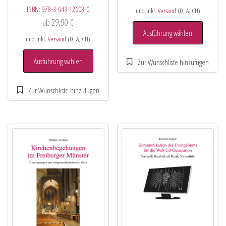
ISBN:
978-3-643-12603-0
und inkl.
Versand
(D, A, CH)
ab
29,90
€
Ausführung wählen
und inkl.
Versand
(D, A, CH)
Ausführung wählen