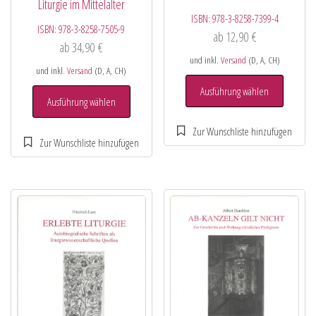
Liturgie im Mittelalter
ISBN:
978-3-8258-7399-4
ISBN:
978-3-8258-7505-9
ab
12,90
€
ab
34,90
€
und inkl.
Versand
(D, A, CH)
und inkl.
Versand
(D, A, CH)
Ausführung wählen
Ausführung wählen