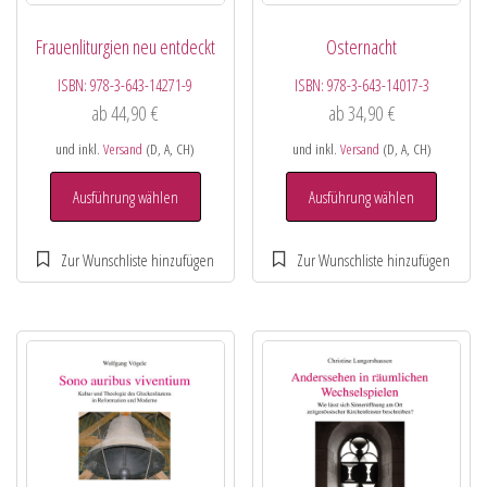
Frauenliturgien neu entdeckt
Osternacht
ISBN:
978-3-643-14271-9
ISBN:
978-3-643-14017-3
ab
44,90
€
ab
34,90
€
und inkl.
Versand
(D, A, CH)
und inkl.
Versand
(D, A, CH)
Ausführung wählen
Ausführung wählen