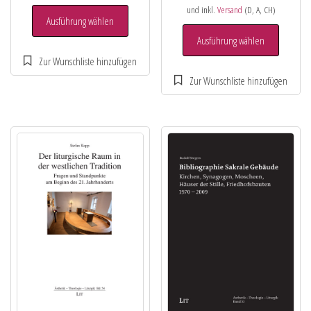
und inkl.
Versand
(D, A, CH)
Ausführung wählen
Ausführung wählen