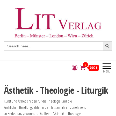
Search Button
Search
for:
0
0,00 €
MENÜ
Ästhetik - Theologie - Liturgik
Kunst und Ästhetik haben für die Theologie und die
kirchlichen Handlungsfelder in den letzten Jahren zunehmend
an Bedeutung gewonnen. Die Reihe "Ästhetik – Theologie –