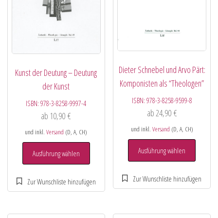
Dieter Schnebel und Arvo Pärt:
Kunst der Deutung – Deutung
Komponisten als “Theologen”
der Kunst
ISBN:
978-3-8258-9599-8
ISBN:
978-3-8258-9997-4
ab
24,90
€
ab
10,90
€
und inkl.
Versand
(D, A, CH)
und inkl.
Versand
(D, A, CH)
Ausführung wählen
Ausführung wählen