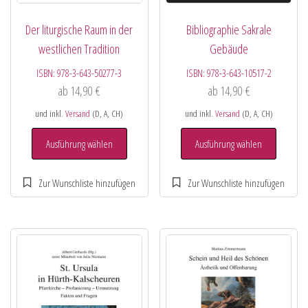
Der liturgische Raum in der
Bibliographie Sakrale
westlichen Tradition
Gebäude
ISBN:
978-3-643-50277-3
ISBN:
978-3-643-10517-2
ab
14,90
€
ab
14,90
€
und inkl.
Versand
(D, A, CH)
und inkl.
Versand
(D, A, CH)
Ausführung wählen
Ausführung wählen