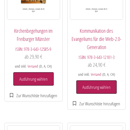
Kirchenbegehungen im
Kommunikation des
Freiburger Münster
Evangeliums für die Web-2.0-
Generation
ISBN:
978-3-643-12585-9
ab
29,90
€
ISBN:
978-3-643-12181-3
ab
24,90
€
und inkl.
Versand
(D, A, CH)
und inkl.
Versand
(D, A, CH)
Ausführung wählen
Ausführung wählen