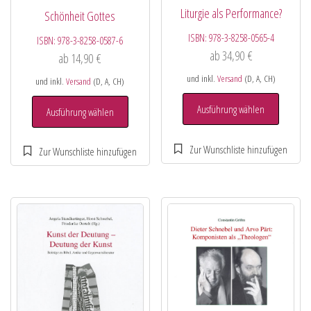
Liturgie als Performance?
Schönheit Gottes
ISBN:
978-3-8258-0565-4
ISBN:
978-3-8258-0587-6
ab
34,90
€
ab
14,90
€
und inkl.
Versand
(D, A, CH)
und inkl.
Versand
(D, A, CH)
Ausführung wählen
Ausführung wählen