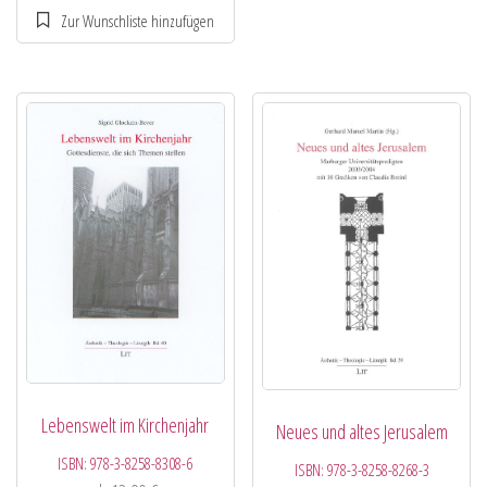
Lebenswelt im Kirchenjahr
Neues und altes Jerusalem
ISBN:
978-3-8258-8308-6
ISBN:
978-3-8258-8268-3