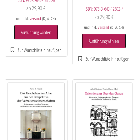
ab
29,90
€
ISBN:
978-3-643-12692-4
ab
29,90
€
und inkl.
Versand
(D, A, CH)
und inkl.
Versand
(D, A, CH)
Ausführung wählen
Ausführung wählen