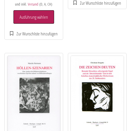
und inkl.
Versand
(D, A, CH)
Ausführung wählen