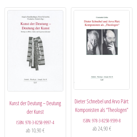
Dieter Schnebel und Arvo Pärt:
Kunst der Deutung – Deutung
Komponisten als “Theologen”
der Kunst
ISBN:
978-3-8258-9599-8
ISBN:
978-3-8258-9997-4
ab
24,90
€
ab
10,90
€