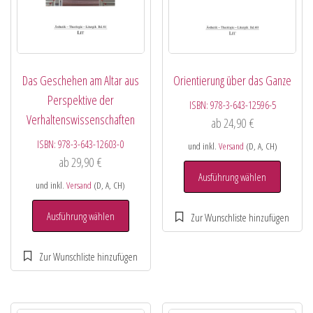
Das Geschehen am Altar aus
Orientierung über das Ganze
Perspektive der
ISBN:
978-3-643-12596-5
Verhaltenswissenschaften
ab
24,90
€
ISBN:
978-3-643-12603-0
und inkl.
Versand
(D, A, CH)
ab
29,90
€
Ausführung wählen
und inkl.
Versand
(D, A, CH)
Ausführung wählen