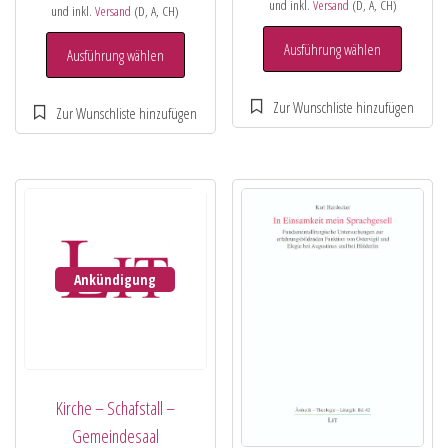
und inkl.
Versand
(D, A, CH)
und inkl.
Versand
(D, A, CH)
Ausführung wählen
Ausführung wählen
Ankündigung
Kirche – Schafstall –
Gemeindesaal