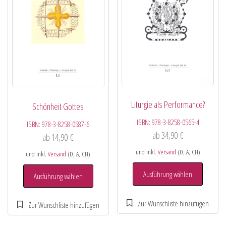
Liturgie als Performance?
Schönheit Gottes
ISBN:
978-3-8258-0565-4
ISBN:
978-3-8258-0587-6
ab
34,90
€
ab
14,90
€
und inkl.
Versand
(D, A, CH)
und inkl.
Versand
(D, A, CH)
Ausführung wählen
Ausführung wählen