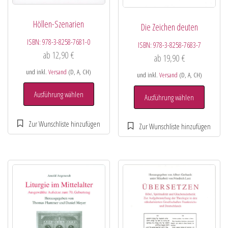
Höllen-Szenarien
Die Zeichen deuten
ISBN:
978-3-8258-7681-0
ISBN:
978-3-8258-7683-7
ab
12,90
€
ab
19,90
€
und inkl.
Versand
(D, A, CH)
und inkl.
Versand
(D, A, CH)
Ausführung wählen
Ausführung wählen