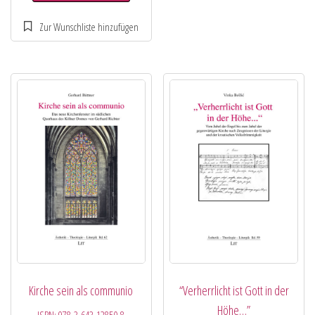
Kirche sein als communio
“Verherrlicht ist Gott in der
Höhe…”
ISBN:
978-3-643-12850-8