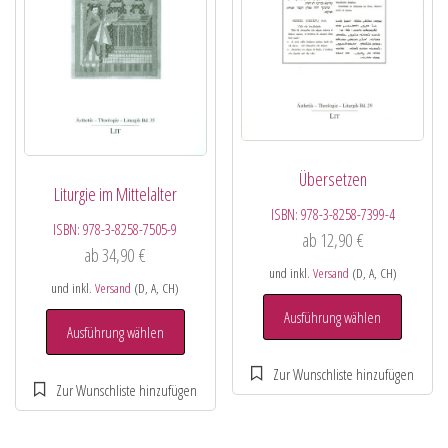
Übersetzen
Liturgie im Mittelalter
ISBN:
978-3-8258-7399-4
ISBN:
978-3-8258-7505-9
ab
12,90
€
ab
34,90
€
und inkl.
Versand
(D, A, CH)
und inkl.
Versand
(D, A, CH)
Ausführung wählen
Ausführung wählen