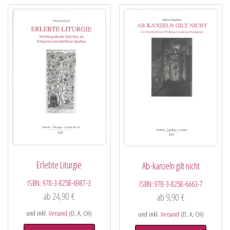
Erlebte Liturgie
Ab-kanzeln gilt nicht
ISBN:
978-3-8258-6987-3
ISBN:
978-3-8258-6663-7
ab
24,90
€
ab
9,90
€
und inkl.
Versand
(D, A, CH)
und inkl.
Versand
(D, A, CH)