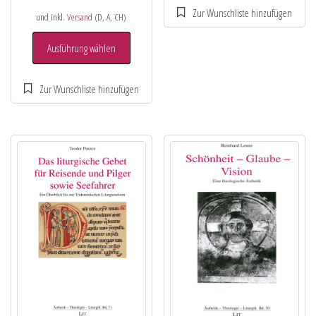
und inkl.
Versand
(D, A, CH)
Ausführung wählen