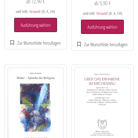
ab
12,90
€
ab
9,90
€
und inkl.
Versand
(D, A, CH)
und inkl.
Versand
(D, A, CH)
Ausführung wählen
Ausführung wählen