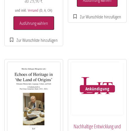
ab
29,90
€
und inkl.
Versand
(D, A, CH)
Ausführung wählen
Ankündigung
Nachhaltige Entwicklung und