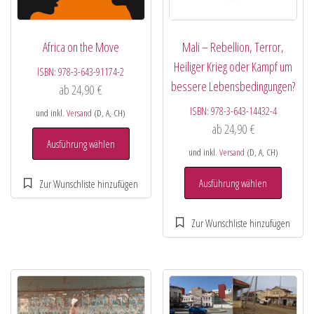
Africa on the Move
Mali – Rebellion, Terror,
Heiliger Krieg oder Kampf um
ISBN:
978-3-643-91174-2
bessere Lebensbedingungen?
ab
24,90
€
ISBN:
978-3-643-14432-4
und inkl.
Versand
(D, A, CH)
ab
24,90
€
Ausführung wählen
und inkl.
Versand
(D, A, CH)
Ausführung wählen