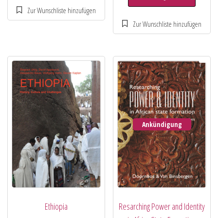
Ankündigung
Ethiopia
Resarching Power and Identity