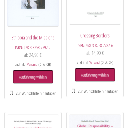
Crossing Borders
Ethiopia and the Missions
ISBN:
978-3-8258-7787-6
ISBN:
978-3-8258-7792-2
ab
14,90
€
ab
24,90
€
und inkl.
Versand
(D, A, CH)
und inkl.
Versand
(D, A, CH)
Ausführung wählen
Ausführung wählen