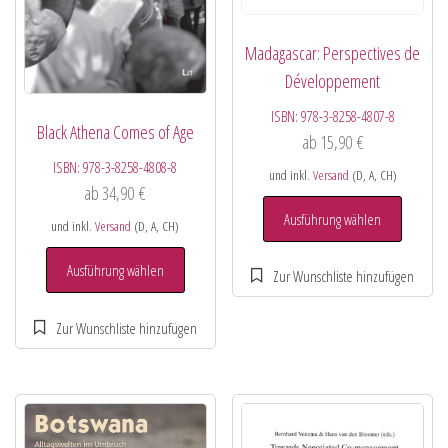
Madagascar: Perspectives de
Développement
ISBN:
978-3-8258-4807-8
Black Athena Comes of Age
ab
15,90
€
ISBN:
978-3-8258-4808-8
und inkl.
Versand
(D, A, CH)
ab
34,90
€
Ausführung wählen
und inkl.
Versand
(D, A, CH)
Ausführung wählen