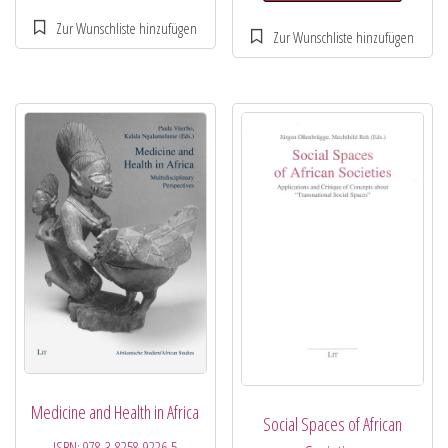
Medicine and Health in Africa
Social Spaces of African
ISBN:
978-3-8258-9226-5