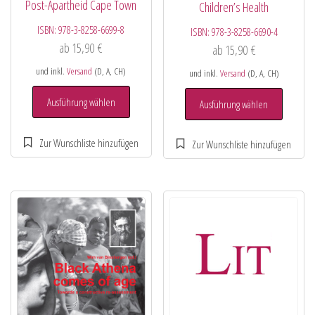
Post-Apartheid Cape Town
Children’s Health
ISBN:
978-3-8258-6699-8
ISBN:
978-3-8258-6690-4
ab
15,90
€
ab
15,90
€
und inkl.
Versand
(D, A, CH)
und inkl.
Versand
(D, A, CH)
Ausführung wählen
Ausführung wählen