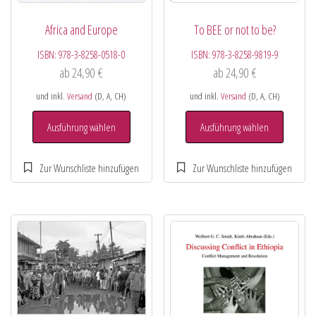
Africa and Europe
To BEE or not to be?
ISBN:
978-3-8258-0518-0
ISBN:
978-3-8258-9819-9
ab
24,90
€
ab
24,90
€
und inkl.
Versand
(D, A, CH)
und inkl.
Versand
(D, A, CH)
Ausführung wählen
Ausführung wählen