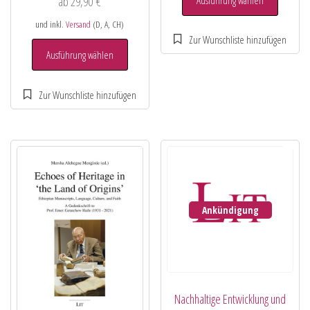
ab
29,90
€
und inkl.
Versand
(D, A, CH)
Ausführung wählen
Ankündigung
Nachhaltige Entwicklung und