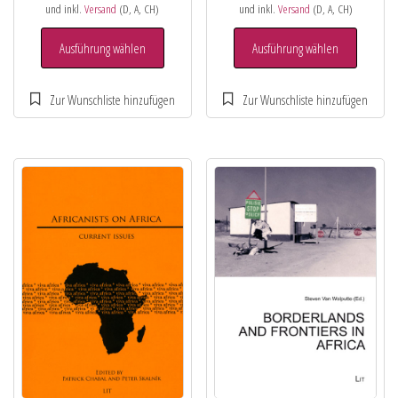
und inkl.
Versand
(D, A, CH)
und inkl.
Versand
(D, A, CH)
Ausführung wählen
Ausführung wählen