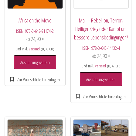
Africa on the Move
Mali – Rebellion, Terror,
Heiliger Krieg oder Kampf um
ISBN:
978-3-643-91174-2
bessere Lebensbedingungen?
ab
24,90
€
ISBN:
978-3-643-14432-4
und inkl.
Versand
(D, A, CH)
ab
24,90
€
Ausführung wählen
und inkl.
Versand
(D, A, CH)
Ausführung wählen