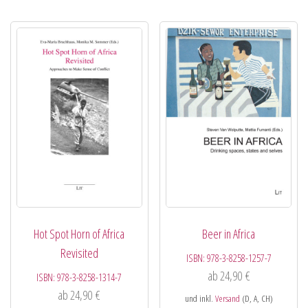
Hot Spot Horn of Africa
Beer in Africa
Revisited
ISBN:
978-3-8258-1257-7
ab
24,90
€
ISBN:
978-3-8258-1314-7
ab
24,90
€
und inkl.
Versand
(D, A, CH)