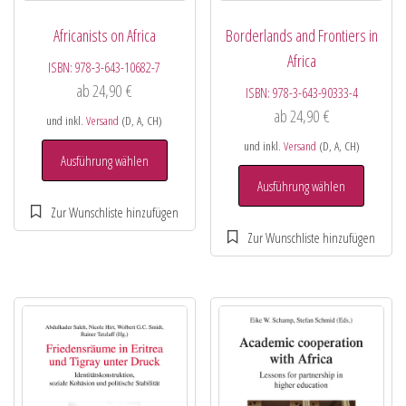
Africanists on Africa
Borderlands and Frontiers in
Africa
ISBN:
978-3-643-10682-7
ab
24,90
€
ISBN:
978-3-643-90333-4
ab
24,90
€
und inkl.
Versand
(D, A, CH)
und inkl.
Versand
(D, A, CH)
Ausführung wählen
Ausführung wählen