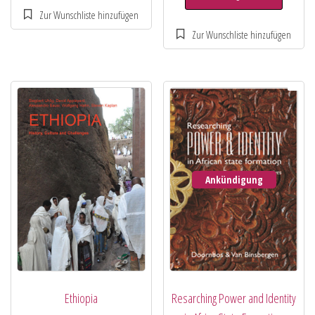
Ankündigung
Ethiopia
Resarching Power and Identity