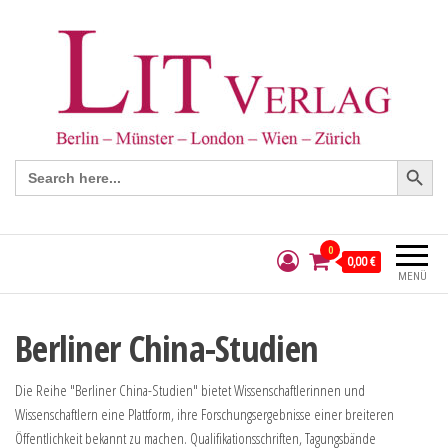
Search Button
Search
for:
0
0,00 €
MENÜ
Berliner China-Studien
Die Reihe "Berliner China-Studien" bietet Wissenschaftlerinnen und
Wissenschaftlern eine Plattform, ihre Forschungsergebnisse einer breiteren
Öffentlichkeit bekannt zu machen. Qualifikationsschriften, Tagungsbände