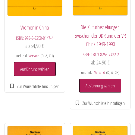
Die Kulturbeziehungen
Women in China
zwischen der DDR und der VR
ISBN:
978-3-8258-8147-4
China 1949-1990
ab
54,90
€
ISBN:
978-3-8258-7422-2
und inkl.
Versand
(D, A, CH)
ab
24,90
€
Ausführung wählen
und inkl.
Versand
(D, A, CH)
Ausführung wählen