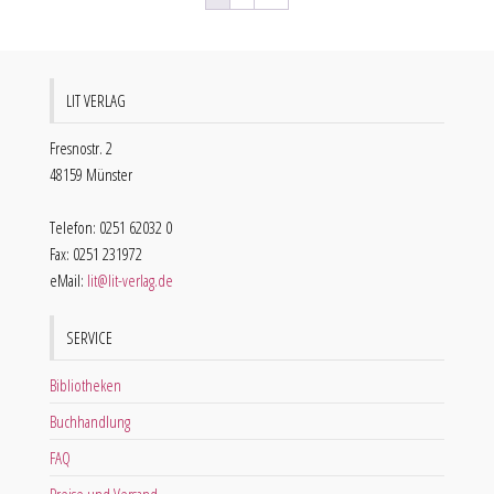
LIT VERLAG
Fresnostr. 2
48159 Münster
Telefon: 0251 62032 0
Fax: 0251 231972
eMail:
lit@lit-verlag.de
SERVICE
Bibliotheken
Buchhandlung
FAQ