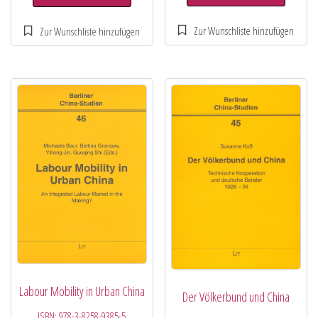
Labour Mobility in Urban China
Der Völkerbund und China
ISBN:
978-3-8258-9385-5