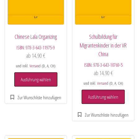
Chinese Lala Organizing
Schulbildung für
Migrantenkinder in der VR
ISBN:
978-3-643-11975-9
China
ab
14,90
€
ISBN:
978-3-643-10769-5
und inkl.
Versand
(D, A, CH)
ab
14,90
€
Ausführung wählen
und inkl.
Versand
(D, A, CH)
Ausführung wählen