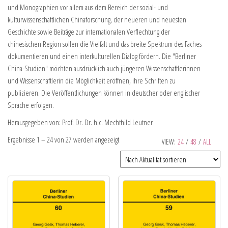
und Monographien vor allem aus dem Bereich der sozial- und
kulturwissenschaftlichen Chinaforschung, der neueren und neuesten
Geschichte sowie Beiträge zur internationalen Verflechtung der
chinesischen Region sollen die Vielfalt und das breite Spektrum des Faches
dokumentieren und einen interkulturellen Dialog fördern. Die "Berliner
China-Studien" möchten ausdrücklich auch jüngeren Wissenschaftlerinnen
und Wissenschaftlerin die Möglichkeit eröffnen, ihre Schriften zu
publizieren. Die Veröffentlichungen können in deutscher oder englischer
Sprache erfolgen.
Herausgegeben von: Prof. Dr. Dr. h.c. Mechthild Leutner
Ergebnisse 1 – 24 von 27 werden angezeigt
VIEW:
24
/
48
/
ALL