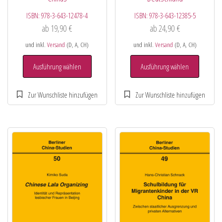
ISBN:
978-3-643-12478-4
ISBN:
978-3-643-12385-5
ab
19,90
€
ab
24,90
€
und inkl.
Versand
(D, A, CH)
und inkl.
Versand
(D, A, CH)
Ausführung wählen
Ausführung wählen