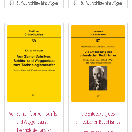
Von Zementfabriken, Schiffs-
Die Entdeckung des
und Waggonbau zum
chinesischen Buddhismus
Technologietransfer
ISBN:
978-3-643-25004-9