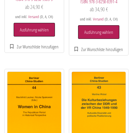
ISBN:
978-3-8258-8391-4
ab
24,90
€
ab
34,90
€
und inkl.
Versand
(D, A, CH)
und inkl.
Versand
(D, A, CH)
Ausführung wählen
Ausführung wählen