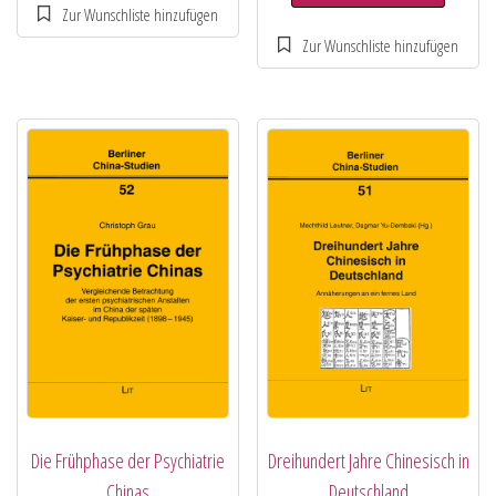
Die Frühphase der Psychiatrie
Dreihundert Jahre Chinesisch in
Chinas
Deutschland