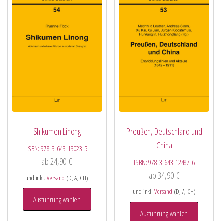
Shikumen Linong
Preußen, Deutschland und
China
ISBN:
978-3-643-13023-5
ab
24,90
€
ISBN:
978-3-643-12487-6
ab
34,90
€
und inkl.
Versand
(D, A, CH)
und inkl.
Versand
(D, A, CH)
Ausführung wählen
Ausführung wählen