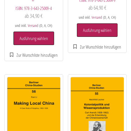
ab
64,90
€
ISBN:
978-3-643-25009-4
ab
34,90
€
und inkl.
Versand
(D, A, CH)
und inkl.
Versand
(D, A, CH)
Ausführung wählen
Ausführung wählen