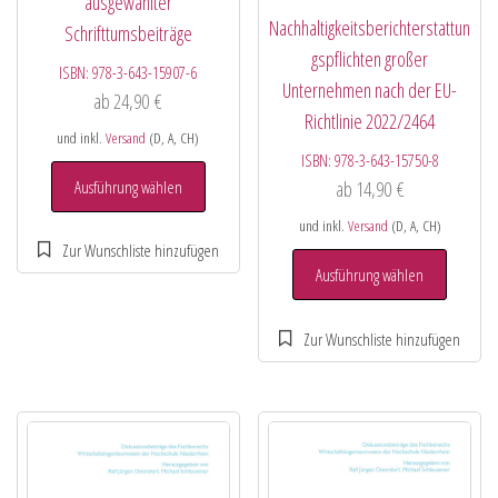
ausgewählter
Nachhaltigkeitsberichterstattun
Schrifttumsbeiträge
gspflichten großer
ISBN:
978-3-643-15907-6
Unternehmen nach der EU-
ab
24,90
€
Richtlinie 2022/2464
und inkl.
Versand
(D, A, CH)
ISBN:
978-3-643-15750-8
Ausführung wählen
ab
14,90
€
und inkl.
Versand
(D, A, CH)
Ausführung wählen