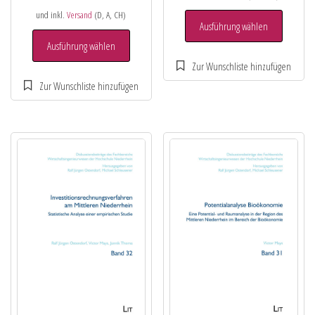
und inkl.
Versand
(D, A, CH)
Ausführung wählen
Ausführung wählen