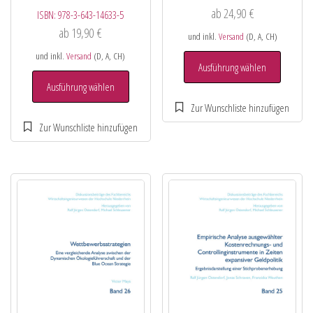
ab
24,90
€
ISBN:
978-3-643-14633-5
ab
19,90
€
und inkl.
Versand
(D, A, CH)
und inkl.
Versand
(D, A, CH)
Ausführung wählen
Ausführung wählen