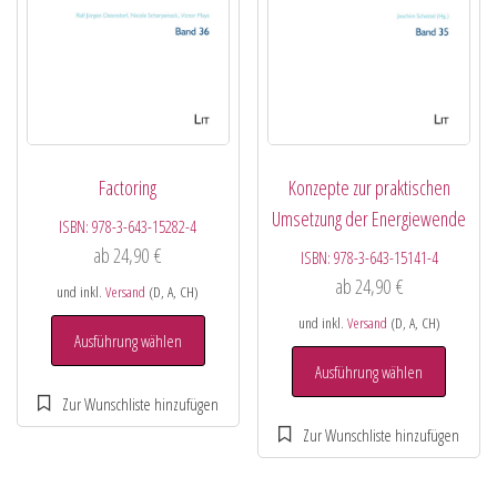
Factoring
Konzepte zur praktischen
Umsetzung der Energiewende
ISBN:
978-3-643-15282-4
ab
24,90
€
ISBN:
978-3-643-15141-4
ab
24,90
€
und inkl.
Versand
(D, A, CH)
und inkl.
Versand
(D, A, CH)
Ausführung wählen
Ausführung wählen