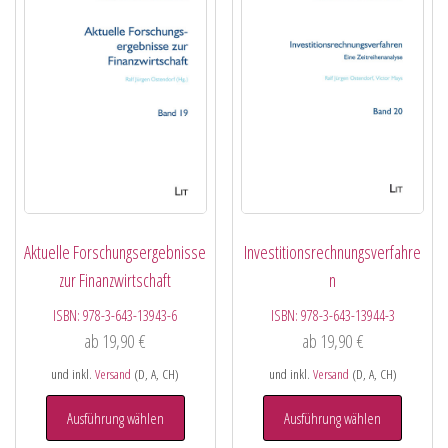
Aktuelle Forschungsergebnisse
Investitionsrechnungsverfahre
zur Finanzwirtschaft
n
ISBN:
978-3-643-13943-6
ISBN:
978-3-643-13944-3
ab
19,90
€
ab
19,90
€
und inkl.
Versand
(D, A, CH)
und inkl.
Versand
(D, A, CH)
Ausführung wählen
Ausführung wählen