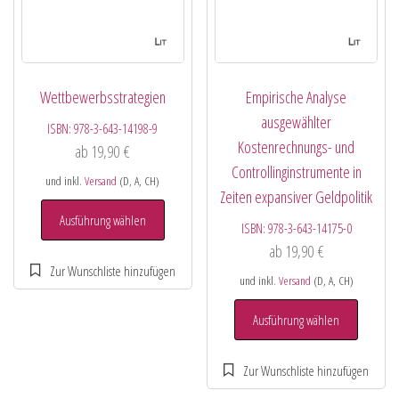
Wettbewerbsstrategien
Empirische Analyse
ausgewählter
ISBN:
978-3-643-14198-9
Kostenrechnungs- und
ab
19,90
€
Controllinginstrumente in
und inkl.
Versand
(D, A, CH)
Zeiten expansiver Geldpolitik
Ausführung wählen
ISBN:
978-3-643-14175-0
ab
19,90
€
und inkl.
Versand
(D, A, CH)
Ausführung wählen