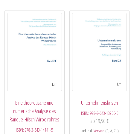
Eine theoretische und
Unternehmenskrisen
numerische Analyse des
ISBN:
978-3-643-13956-6
Ranque-Hilsch Wirbelrohres
ab
19,90
€
ISBN:
978-3-643-14141-5
und inkl.
Versand
(D, A, CH)