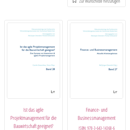
Ist das agile
Finance- und
Projektmanagement für die
Businessmanagement
Bauwirtschaft geeignet?
ISBN:
978-3-643-14368-6