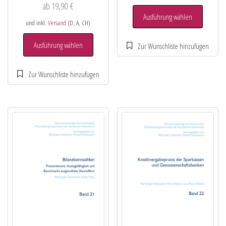
ab
19,90
€
Ausführung wählen
und inkl.
Versand
(D, A, CH)
Ausführung wählen