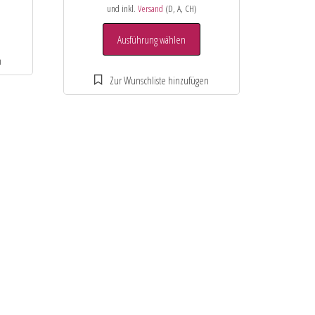
und inkl.
Versand
(D, A, CH)
Ausführung wählen