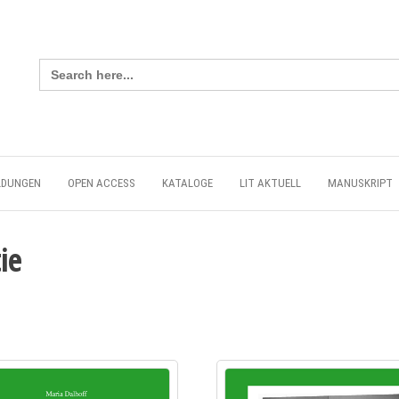
Search
for:
LDUNGEN
OPEN ACCESS
KATALOGE
LIT AKTUELL
MANUSKRIPT
ie