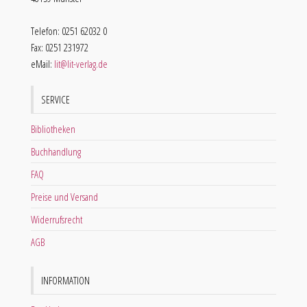
Telefon: 0251 62032 0
Fax: 0251 231972
eMail:
lit@lit-verlag.de
SERVICE
Bibliotheken
Buchhandlung
FAQ
Preise und Versand
Widerrufsrecht
AGB
INFORMATION