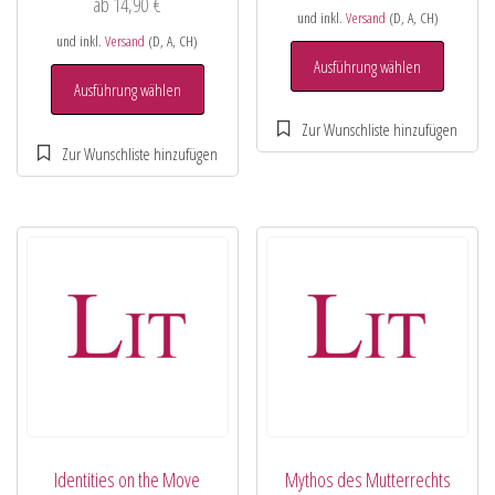
ab
14,90
€
und inkl.
Versand
(D, A, CH)
und inkl.
Versand
(D, A, CH)
Ausführung wählen
Ausführung wählen
Identities on the Move
Mythos des Mutterrechts