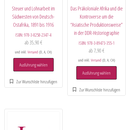
Steuer und Lohnarbeit im
Das Präkoloniale Afrika und die
Südwesten von Deutsch-
Kontroverse um die
Ostafrika, 1891 bis 1916
“Asiatische Produktionsweise”
in der DDR-Historiographie
ISBN:
978-3-8258-2347-4
ab
35,90
€
ISBN:
978-3-89473-355-1
ab
7,90
€
und inkl.
Versand
(D, A, CH)
und inkl.
Versand
(D, A, CH)
Ausführung wählen
Ausführung wählen