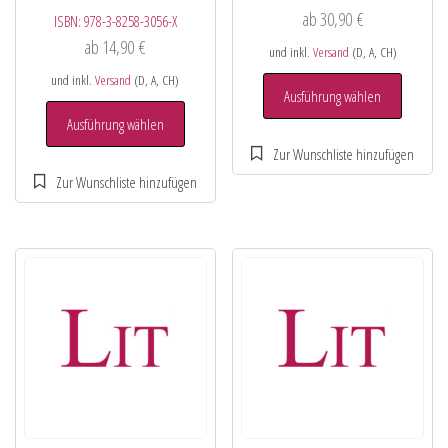
ab
30,90
€
ISBN:
978-3-8258-3056-X
ab
14,90
€
und inkl.
Versand
(D, A, CH)
und inkl.
Versand
(D, A, CH)
Ausführung wählen
Ausführung wählen