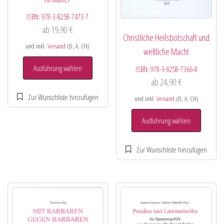
ISBN:
978-3-8258-7473-7
ab
19,90
€
Christliche Heilsbotschaft und
und inkl.
Versand
(D, A, CH)
weltliche Macht
Ausführung wählen
ISBN:
978-3-8258-7366-8
ab
24,90
€
und inkl.
Versand
(D, A, CH)
Ausführung wählen