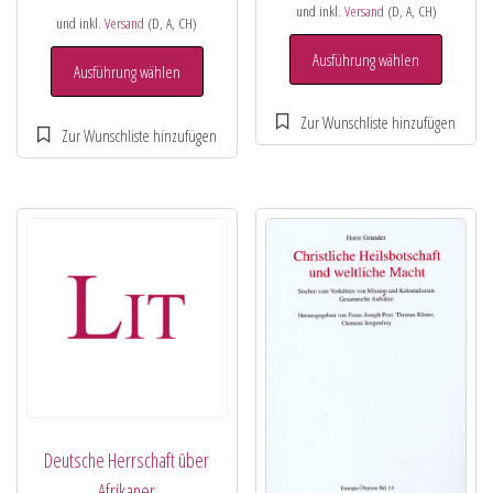
und inkl.
Versand
(D, A, CH)
und inkl.
Versand
(D, A, CH)
Ausführung wählen
Ausführung wählen
Deutsche Herrschaft über
Afrikaner