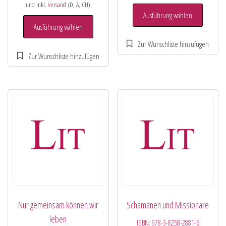
und inkl.
Versand
(D, A, CH)
Ausführung wählen
Ausführung wählen
Nur gemeinsam können wir
Schamanen und Missionare
leben
ISBN:
978-3-8258-2881-6