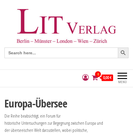
Search Button
Search
for:
0
0,00 €
MENÜ
Europa-Übersee
Die Reihe beabsichtigt, ein Forum für
historische Untersuchungen zur Begegnung zwischen Europa und
der überseeischen Welt darzustellen, wobei politische,