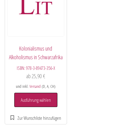
Kolonialismus und
Alkoholismus in Schwarzafrika
ISBN:
978-3-89473-356-X
ab
25,90
€
und inkl.
Versand
(D, A, CH)
Ausführung wählen