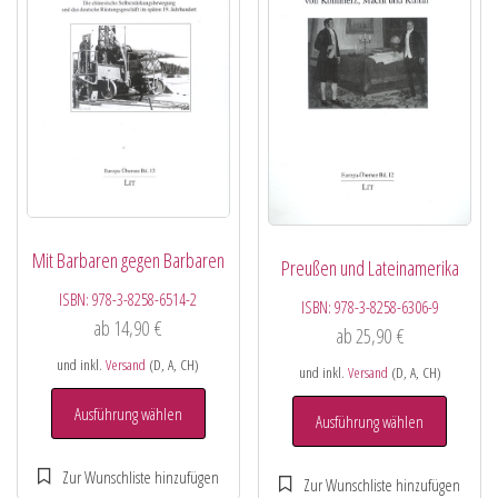
Mit Barbaren gegen Barbaren
Preußen und Lateinamerika
ISBN:
978-3-8258-6514-2
ISBN:
978-3-8258-6306-9
ab
14,90
€
ab
25,90
€
und inkl.
Versand
(D, A, CH)
und inkl.
Versand
(D, A, CH)
Ausführung wählen
Ausführung wählen