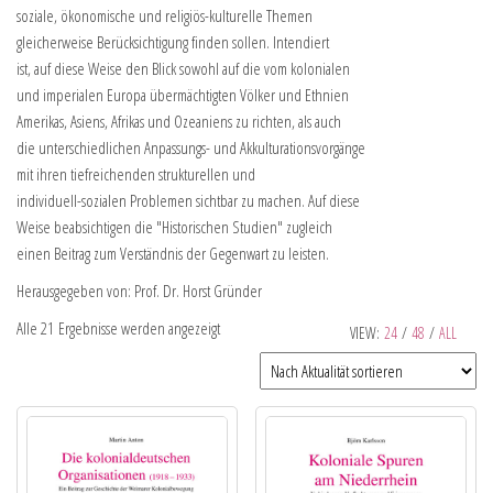
soziale, ökonomische und religiös-kulturelle Themen
gleicherweise Berücksichtigung finden sollen. Intendiert
ist, auf diese Weise den Blick sowohl auf die vom kolonialen
und imperialen Europa übermächtigten Völker und Ethnien
Amerikas, Asiens, Afrikas und Ozeaniens zu richten, als auch
die unterschiedlichen Anpassungs- und Akkulturationsvorgänge
mit ihren tiefreichenden strukturellen und
individuell-sozialen Problemen sichtbar zu machen. Auf diese
Weise beabsichtigen die "Historischen Studien" zugleich
einen Beitrag zum Verständnis der Gegenwart zu leisten.
Herausgegeben von: Prof. Dr. Horst Gründer
Alle 21 Ergebnisse werden angezeigt
VIEW:
24
/
48
/
ALL