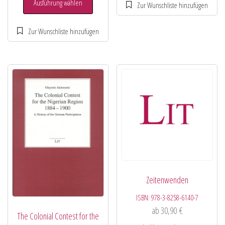
Ausführung wählen
Zeitenwenden
ISBN:
978-3-8258-6140-7
ab
30,90
€
The Colonial Contest for the