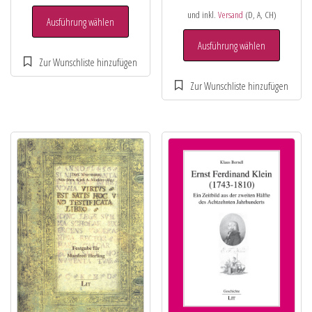
und inkl.
Versand
(D, A, CH)
Ausführung wählen
Ausführung wählen