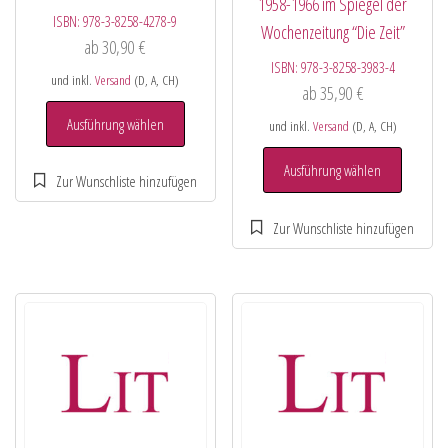
1958-1966 im Spiegel der
ISBN:
978-3-8258-4278-9
Wochenzeitung “Die Zeit”
ab
30,90
€
ISBN:
978-3-8258-3983-4
und inkl.
Versand
(D, A, CH)
ab
35,90
€
Ausführung wählen
und inkl.
Versand
(D, A, CH)
Ausführung wählen