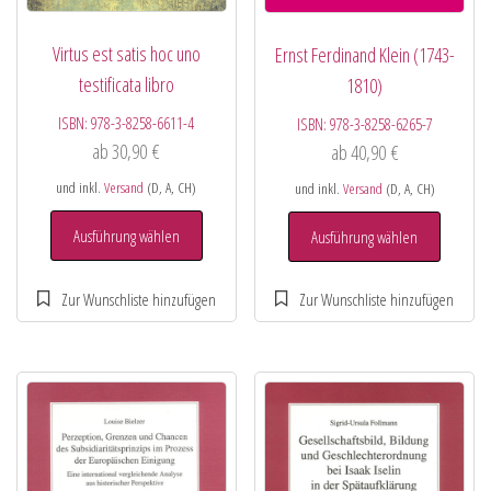
Virtus est satis hoc uno
Ernst Ferdinand Klein (1743-
testificata libro
1810)
ISBN:
978-3-8258-6611-4
ISBN:
978-3-8258-6265-7
ab
30,90
€
ab
40,90
€
und inkl.
Versand
(D, A, CH)
und inkl.
Versand
(D, A, CH)
Ausführung wählen
Ausführung wählen