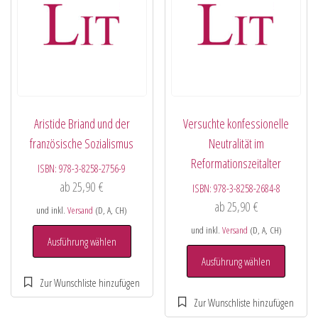
Aristide Briand und der
Versuchte konfessionelle
französische Sozialismus
Neutralität im
Reformationszeitalter
ISBN:
978-3-8258-2756-9
ab
25,90
€
ISBN:
978-3-8258-2684-8
ab
25,90
€
und inkl.
Versand
(D, A, CH)
und inkl.
Versand
(D, A, CH)
Ausführung wählen
Ausführung wählen