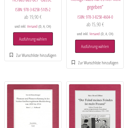
gegeben”
ISBN:
978-3-8258-5105-2
ab
19,90
€
ISBN:
978-3-8258-4604-0
ab
15,90
€
und inkl.
Versand
(D, A, CH)
und inkl.
Versand
(D, A, CH)
Ausführung wählen
Ausführung wählen