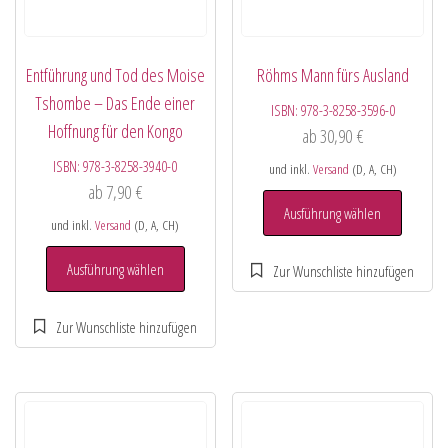
Entführung und Tod des Moise
Röhms Mann fürs Ausland
Tshombe – Das Ende einer
ISBN:
978-3-8258-3596-0
Hoffnung für den Kongo
ab
30,90
€
ISBN:
978-3-8258-3940-0
und inkl.
Versand
(D, A, CH)
ab
7,90
€
Ausführung wählen
und inkl.
Versand
(D, A, CH)
Ausführung wählen