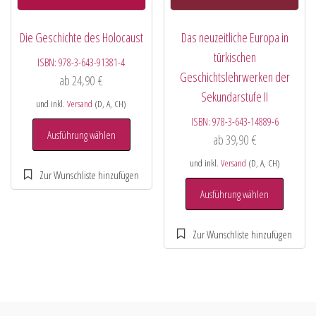
Die Geschichte des Holocaust
Das neuzeitliche Europa in
türkischen
ISBN:
978-3-643-91381-4
Geschichtslehrwerken der
ab
24,90
€
Sekundarstufe II
und inkl.
Versand
(D, A, CH)
ISBN:
978-3-643-14889-6
Ausführung wählen
ab
39,90
€
und inkl.
Versand
(D, A, CH)
Ausführung wählen