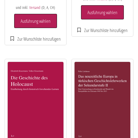
und inkl.
Versand
(D, A, CH)
Ausführung wählen
Ausführung wählen