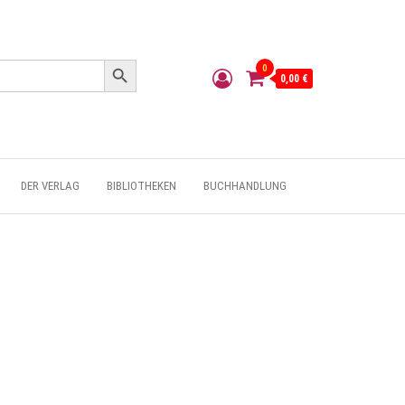
Search Button
0
0,00 €
DER VERLAG
BIBLIOTHEKEN
BUCHHANDLUNG