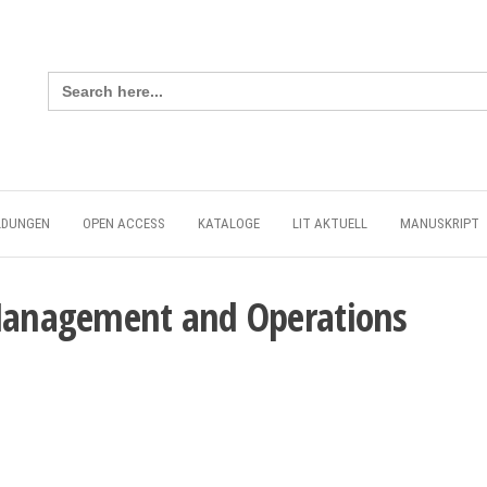
Search
for:
LDUNGEN
OPEN ACCESS
KATALOGE
LIT AKTUELL
MANUSKRIPT
 Management and Operations