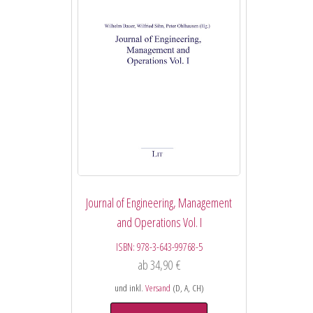
Journal of Engineering, Management
and Operations Vol. I
ISBN:
978-3-643-99768-5
ab
34,90
€
und inkl.
Versand
(D, A, CH)