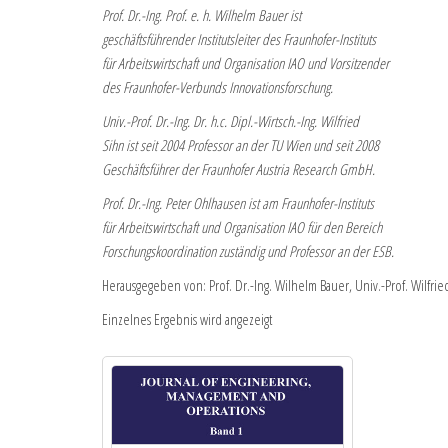
Prof. Dr.-Ing. Prof. e. h. Wilhelm Bauer ist
geschäftsführender Institutsleiter des Fraunhofer-Instituts
für Arbeitswirtschaft und Organisation IAO und Vorsitzender
des Fraunhofer-Verbunds Innovationsforschung.
Univ.-Prof. Dr.-Ing. Dr. h.c. Dipl.-Wirtsch.-Ing. Wilfried
Sihn ist seit 2004 Professor an der TU Wien und seit 2008
Geschäftsführer der Fraunhofer Austria Research GmbH.
Prof. Dr.-Ing. Peter Ohlhausen ist am Fraunhofer-Instituts
für Arbeitswirtschaft und Organisation IAO für den Bereich
Forschungskoordination zuständig und Professor an der ESB.
Herausgegeben von: Prof. Dr.-Ing. Wilhelm Bauer, Univ.-Prof. Wilfrie
Einzelnes Ergebnis wird angezeigt