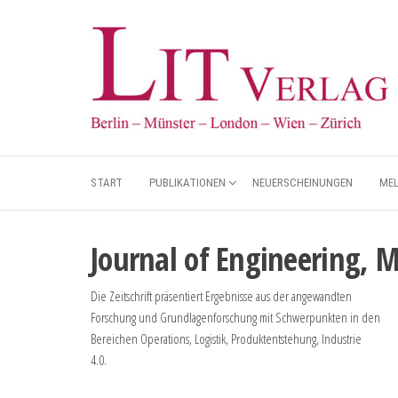
START
PUBLIKATIONEN
NEUERSCHEINUNGEN
ME
Journal of Engineering,
Die Zeitschrift präsentiert Ergebnisse aus der angewandten
Forschung und Grundlagenforschung mit Schwerpunkten in den
Bereichen Operations, Logistik, Produktentstehung, Industrie
4.0.