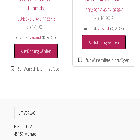
Himmels
ISBN:
978-3-643-10938-5
ab
14,90
€
ISBN:
978-3-643-11337-5
ab
14,90
€
und inkl.
Versand
(D, A, CH)
und inkl.
Versand
(D, A, CH)
Ausführung wählen
Ausführung wählen
LIT VERLAG
Fresnostr. 2
48159 Münster