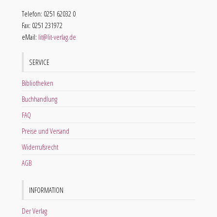
Telefon: 0251 62032 0
Fax: 0251 231972
eMail:
lit@lit-verlag.de
SERVICE
Bibliotheken
Buchhandlung
FAQ
Preise und Versand
Widerrufsrecht
AGB
INFORMATION
Der Verlag