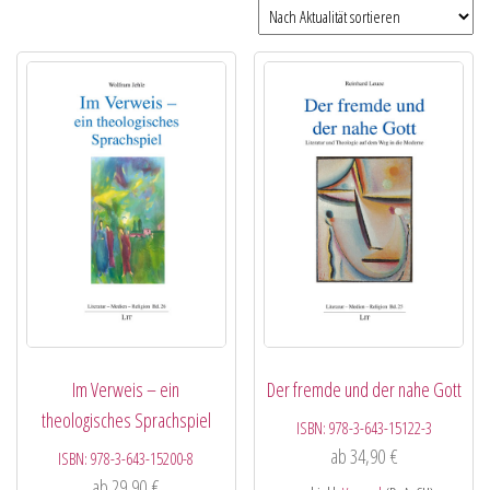
Im Verweis – ein
Der fremde und der nahe Gott
theologisches Sprachspiel
ISBN:
978-3-643-15122-3
ab
34,90
€
ISBN:
978-3-643-15200-8
ab
29,90
€