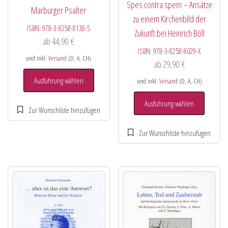
Spes contra spem – Ansätze
Marburger Psalter
zu einem Kirchenbild der
ISBN:
978-3-8258-8138-5
Zukunft bei Heinrich Böll
ab
44,90
€
ISBN:
978-3-8258-8029-X
und inkl.
Versand
(D, A, CH)
ab
29,90
€
Ausführung wählen
und inkl.
Versand
(D, A, CH)
Ausführung wählen