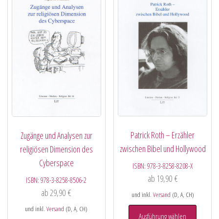
Patrick Roth – Erzähler
Zugänge und Analysen zur
zwischen Bibel und Hollywood
religiösen Dimension des
Cyberspace
ISBN:
978-3-8258-8208-X
ab
19,90
€
ISBN:
978-3-8258-8506-2
ab
29,90
€
und inkl.
Versand
(D, A, CH)
und inkl.
Versand
(D, A, CH)
Ausführung wählen