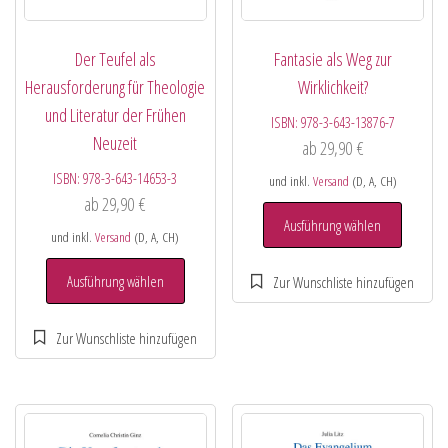
Der Teufel als
Fantasie als Weg zur
Herausforderung für Theologie
Wirklichkeit?
und Literatur der Frühen
ISBN:
978-3-643-13876-7
Neuzeit
ab
29,90
€
ISBN:
978-3-643-14653-3
und inkl.
Versand
(D, A, CH)
ab
29,90
€
Ausführung wählen
und inkl.
Versand
(D, A, CH)
Ausführung wählen