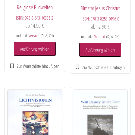
Religiöse Bildwelten
Filmstar Jesus Christus
ISBN:
978-3-643-10335-2
ISBN:
978-3-8258-0196-0
ab
14,90
€
ab
12,90
€
und inkl.
Versand
(D, A, CH)
und inkl.
Versand
(D, A, CH)
Ausführung wählen
Ausführung wählen