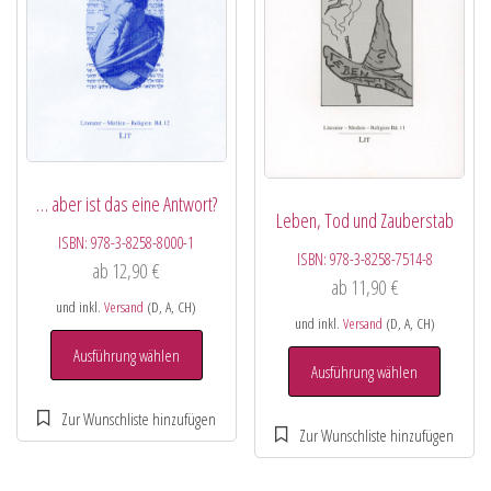
… aber ist das eine Antwort?
Leben, Tod und Zauberstab
ISBN:
978-3-8258-8000-1
ISBN:
978-3-8258-7514-8
ab
12,90
€
ab
11,90
€
und inkl.
Versand
(D, A, CH)
und inkl.
Versand
(D, A, CH)
Ausführung wählen
Ausführung wählen