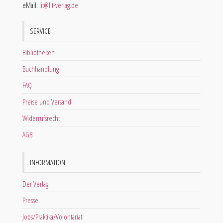
eMail:
lit@lit-verlag.de
SERVICE
Bibliotheken
Buchhandlung
FAQ
Preise und Versand
Widerrufsrecht
AGB
INFORMATION
Der Verlag
Presse
Jobs/Praktika/Volontariat