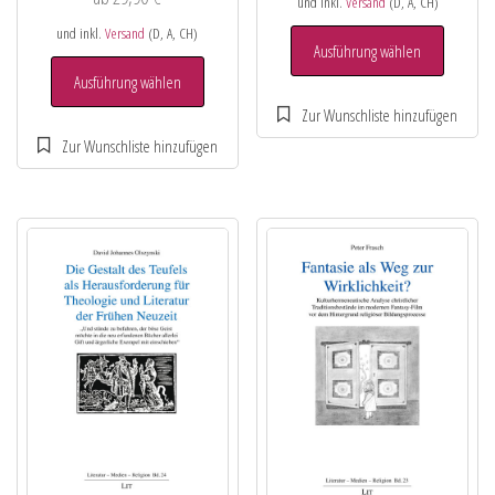
und inkl.
Versand
(D, A, CH)
und inkl.
Versand
(D, A, CH)
Ausführung wählen
Ausführung wählen