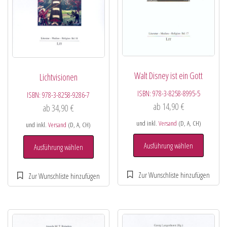
Walt Disney ist ein Gott
Lichtvisionen
ISBN:
978-3-8258-8995-5
ISBN:
978-3-8258-9286-7
ab
14,90
€
ab
34,90
€
und inkl.
Versand
(D, A, CH)
und inkl.
Versand
(D, A, CH)
Ausführung wählen
Ausführung wählen