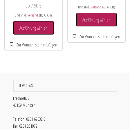
ab
7,90
€
und inkl.
Versand
(D, A, CH)
und inkl.
Versand
(D, A, CH)
Ausführung wählen
Ausführung wählen
LIT VERLAG
Fresnostr. 2
48159 Münster
Telefon: 0251 62032 0
Fax: 0251 231972