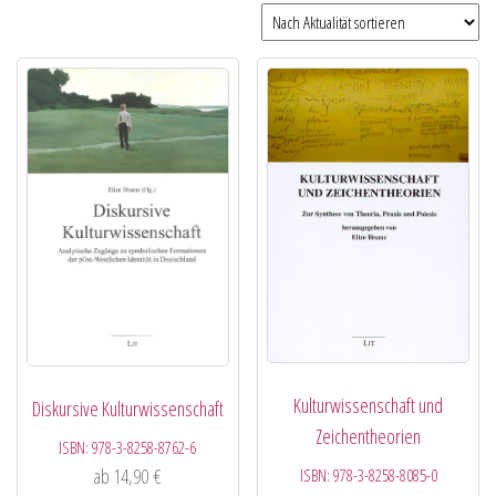
Kulturwissenschaft und
Diskursive Kulturwissenschaft
Zeichentheorien
ISBN:
978-3-8258-8762-6
ab
14,90
€
ISBN:
978-3-8258-8085-0