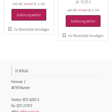
ab
14,90
€
und inkl.
Versand
(D, A, CH)
und inkl.
Versand
(D, A, CH)
Ausführung wählen
Ausführung wählen
LIT VERLAG
Fresnostr. 2
48159 Münster
Telefon: 0251 62032 0
Fax: 0251 231972
eMail:
lit@lit-verlag.de