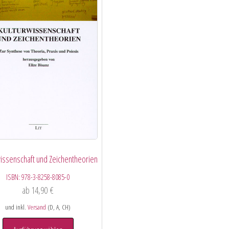
wissenschaft und Zeichentheorien
ISBN:
978-3-8258-8085-0
ab
14,90
€
und inkl.
Versand
(D, A, CH)