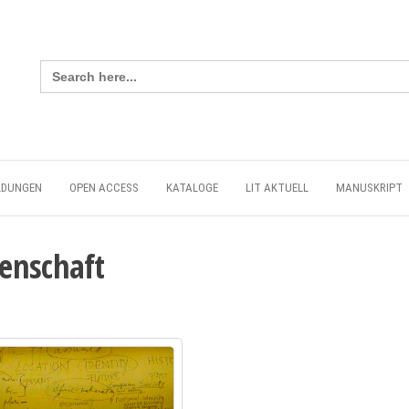
Search
for:
LDUNGEN
OPEN ACCESS
KATALOGE
LIT AKTUELL
MANUSKRIPT
enschaft