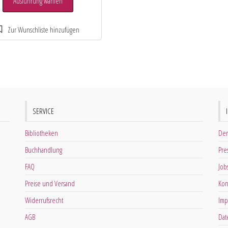
Ausführung wählen
SERVICE
Bibliotheken
Der
Buchhandlung
Pre
FAQ
Job
Preise und Versand
Kon
Widerrufsrecht
Imp
AGB
Dat