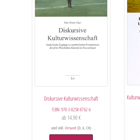
Kultur
Diskursive Kulturwissenschaft
ISBN:
978-3-8258-8762-6
ab
14,90
€
und inkl.
Versand
(D, A, CH)