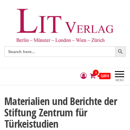
Search Button
Search
for:
0
0,00 €
MENÜ
Materialien und Berichte der
Stiftung Zentrum für
Türkeistudien