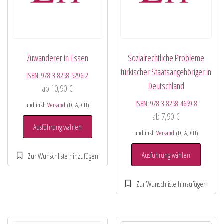
Zuwanderer in Essen
Sozialrechtliche Probleme
türkischer Staatsangehöriger in
ISBN:
978-3-8258-5296-2
Deutschland
ab
10,90
€
ISBN:
978-3-8258-4659-8
und inkl.
Versand
(D, A, CH)
ab
7,90
€
Ausführung wählen
und inkl.
Versand
(D, A, CH)
Ausführung wählen