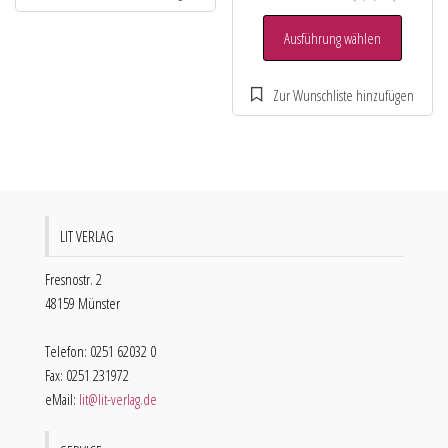
Ausführung wählen
LIT VERLAG
Fresnostr. 2
48159 Münster
Telefon: 0251 62032 0
Fax: 0251 231972
eMail:
lit@lit-verlag.de