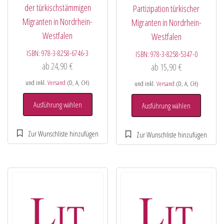
der türkischstämmigen
Partizipation türkischer
Migranten in Nordrhein-
Migranten in Nordrhein-
Westfalen
Westfalen
ISBN:
978-3-8258-6746-3
ISBN:
978-3-8258-5347-0
ab
24,90
€
ab
15,90
€
und inkl.
Versand
(D, A, CH)
und inkl.
Versand
(D, A, CH)
Ausführung wählen
Ausführung wählen