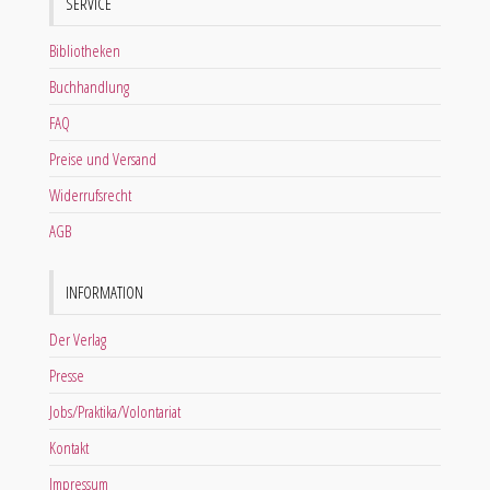
SERVICE
Bibliotheken
Buchhandlung
FAQ
Preise und Versand
Widerrufsrecht
AGB
INFORMATION
Der Verlag
Presse
Jobs/Praktika/Volontariat
Kontakt
Impressum