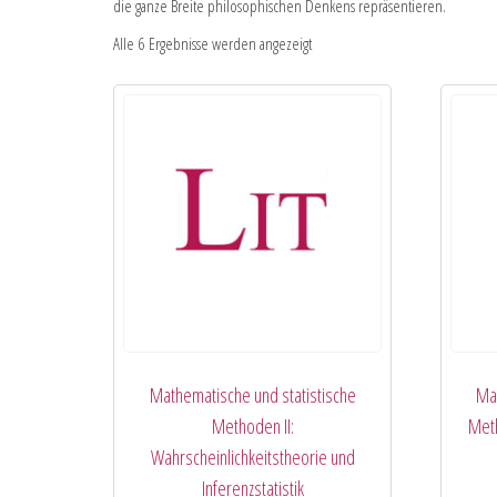
die ganze Breite philosophischen Denkens repräsentieren.
Alle 6 Ergebnisse werden angezeigt
Mathematische und statistische
Mat
Methoden II:
Meth
Wahrscheinlichkeitstheorie und
Inferenzstatistik