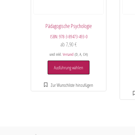
Pädagogische Psychologie
ISBN:
978-3-89473-493-0
ab
7,90
€
und inkl.
Versand
(D, A, CH)
Ausführung wählen