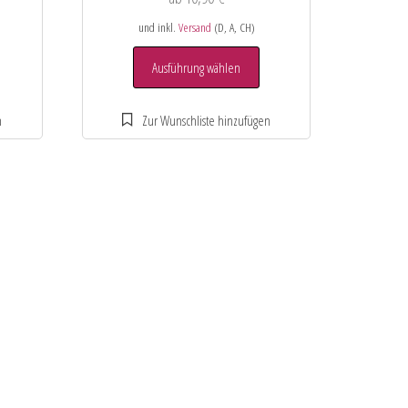
und inkl.
Versand
(D, A, CH)
Ausführung wählen