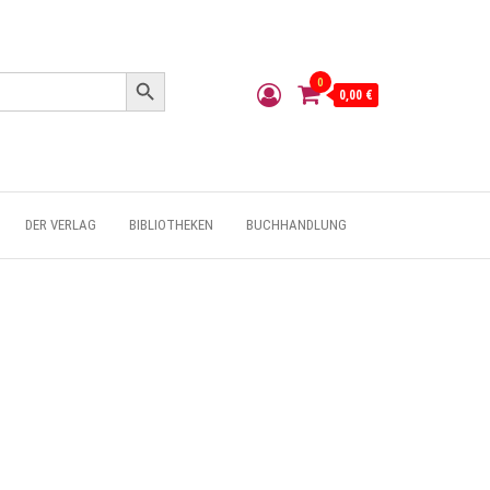
Search Button
0
0,00 €
DER VERLAG
BIBLIOTHEKEN
BUCHHANDLUNG