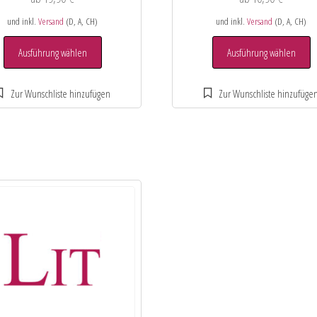
und inkl.
Versand
(D, A, CH)
und inkl.
Versand
(D, A, CH)
Ausführung wählen
Ausführung wählen