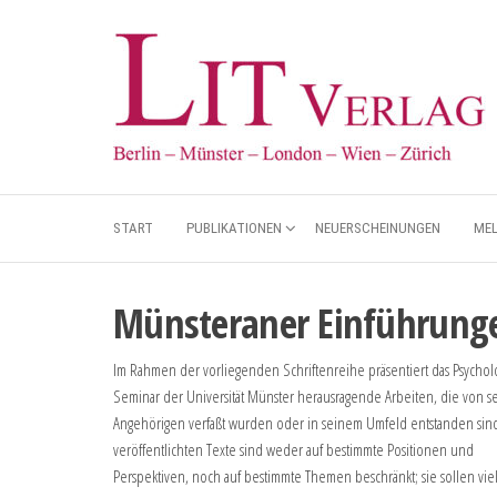
START
PUBLIKATIONEN
NEUERSCHEINUNGEN
ME
Münsteraner Einführunge
Im Rahmen der vorliegenden Schriftenreihe präsentiert das Psychol
Seminar der Universität Münster herausragende Arbeiten, die von s
Angehörigen verfaßt wurden oder in seinem Umfeld entstanden sind
veröffentlichten Texte sind weder auf bestimmte Positionen und
Perspektiven, noch auf bestimmte Themen beschränkt; sie sollen vi