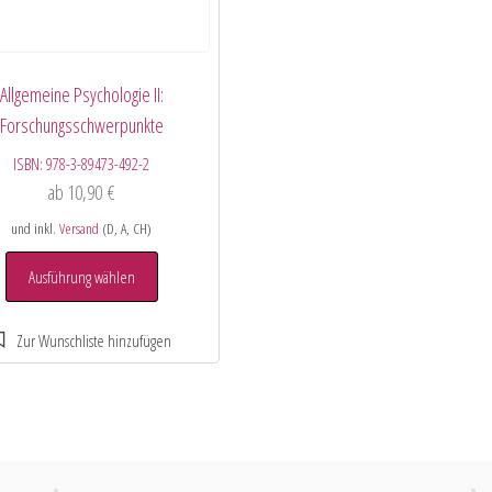
Allgemeine Psychologie II:
Forschungsschwerpunkte
ISBN:
978-3-89473-492-2
ab
10,90
€
und inkl.
Versand
(D, A, CH)
Ausführung wählen