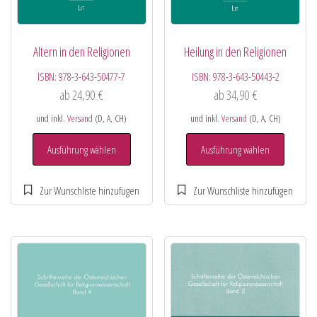
Altern in den Religionen
Heilung in den Religionen
ISBN:
978-3-643-50477-7
ISBN:
978-3-643-50443-2
ab
24,90
€
ab
34,90
€
und inkl.
Versand
(D, A, CH)
und inkl.
Versand
(D, A, CH)
Ausführung wählen
Ausführung wählen