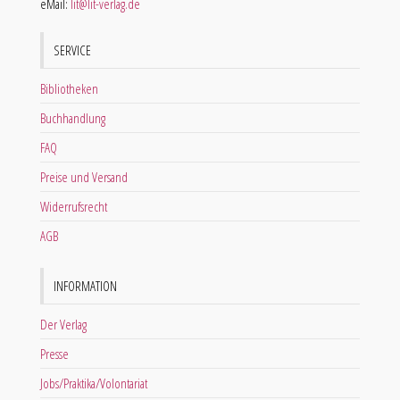
eMail:
lit@lit-verlag.de
SERVICE
Bibliotheken
Buchhandlung
FAQ
Preise und Versand
Widerrufsrecht
AGB
INFORMATION
Der Verlag
Presse
Jobs/Praktika/Volontariat