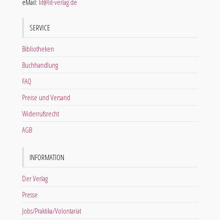
eMail:
lit@lit-verlag.de
SERVICE
Bibliotheken
Buchhandlung
FAQ
Preise und Versand
Widerrufsrecht
AGB
INFORMATION
Der Verlag
Presse
Jobs/Praktika/Volontariat