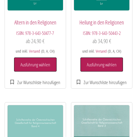
Altern in den Religionen
Heilung in den Religionen
ISBN:
978-3-643-50477-7
ISBN:
978-3-643-50443-2
ab
24,90
€
ab
34,90
€
und inkl.
Versand
(D, A, CH)
und inkl.
Versand
(D, A, CH)
Ausführung wählen
Ausführung wählen