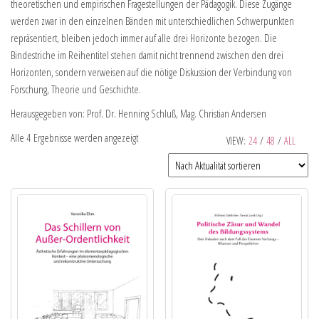
theoretischen und empirischen Fragestellungen der Pädagogik. Diese Zugänge
werden zwar in den einzelnen Bänden mit unterschiedlichen Schwerpunkten
repräsentiert, bleiben jedoch immer auf alle drei Horizonte bezogen. Die
Bindestriche im Reihentitel stehen damit nicht trennend zwischen den drei
Horizonten, sondern verweisen auf die nötige Diskussion der Verbindung von
Forschung, Theorie und Geschichte.
Herausgegeben von: Prof. Dr. Henning Schluß, Mag. Christian Andersen
Alle 4 Ergebnisse werden angezeigt
VIEW:
24
/
48
/
ALL