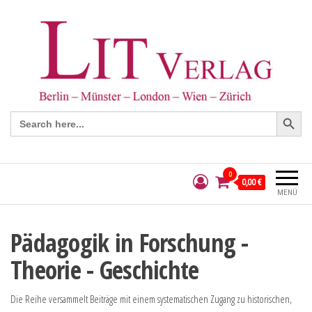
Search Button
Search
for:
0
0,00 €
MENÜ
Pädagogik in Forschung -
Theorie - Geschichte
Die Reihe versammelt Beiträge mit einem systematischen Zugang zu historischen,