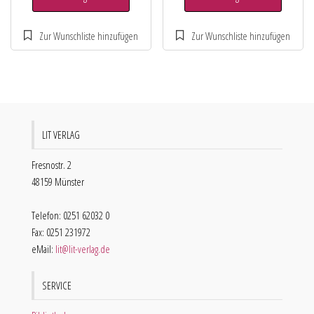
LIT VERLAG
Fresnostr. 2
48159 Münster
Telefon: 0251 62032 0
Fax: 0251 231972
eMail:
lit@lit-verlag.de
SERVICE