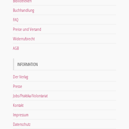
Bibliotheken
Buchhandlung
FAQ
Preise und Versand
Widerrufsrecht
AGB
INFORMATION
Der Verlag
Presse
Jobs/Praktika/Volontariat
Kontakt
Impressum
Datenschutz