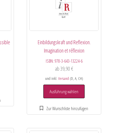
ssible
Einbildungskraft und Reflexion.
Imagination et réflexion
ISBN:
978-3-643-13224-6
ab
39,90
€
und inkl.
Versand
(D, A, CH)
Ausführung wählen