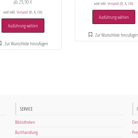
ab
29,90
€
und inkl.
Versand
(D, A, CH)
und inkl.
Versand
(D, A, CH)
Ausführung wählen
Ausführung wählen
SERVICE
Bibliotheken
Der
Buchhandlung
Pre