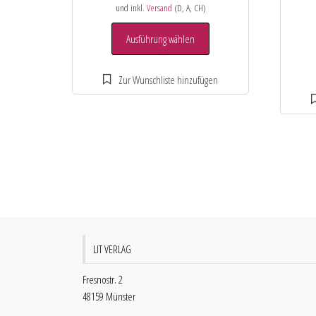
und inkl.
Versand
(D, A, CH)
Ausführung wählen
LIT VERLAG
Fresnostr. 2
48159 Münster