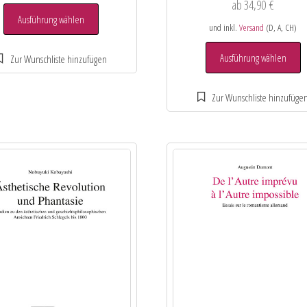
ab
34,90
€
Ausführung wählen
und inkl.
Versand
(D, A, CH)
Ausführung wählen