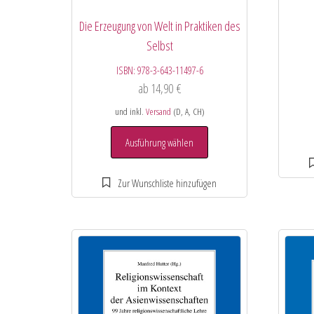
Die Erzeugung von Welt in Praktiken des
Selbst
ISBN:
978-3-643-11497-6
ab
14,90
€
und inkl.
Versand
(D, A, CH)
Ausführung wählen