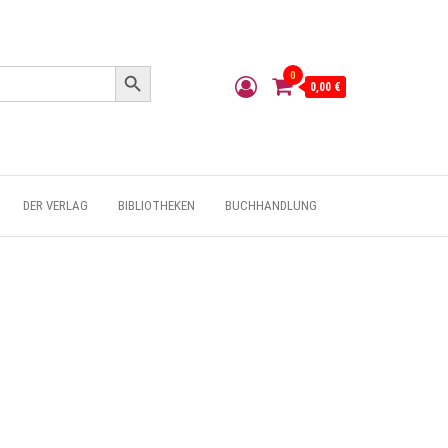
Search Button
0
0,00 €
DER VERLAG
BIBLIOTHEKEN
BUCHHANDLUNG