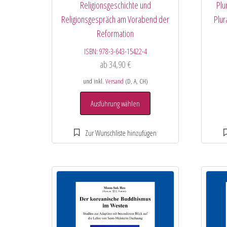
Religionsgeschichte und
Plu
Religionsgespräch am Vorabend der
Plur
Reformation
ISBN:
978-3-643-15422-4
ab
34,90
€
und inkl.
Versand
(D, A, CH)
Ausführung wählen