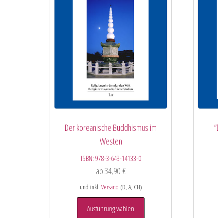
Der koreanische Buddhismus im
“
Westen
ISBN:
978-3-643-14133-0
ab
34,90
€
und inkl.
Versand
(D, A, CH)
Ausführung wählen