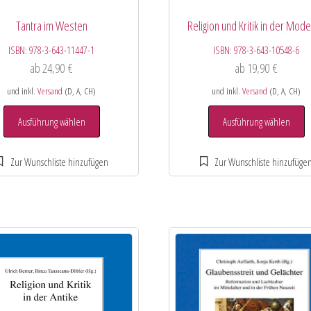
Tantra im Westen
Religion und Kritik in der Mod
ISBN:
978-3-643-11447-1
ISBN:
978-3-643-10548-6
ab
24,90
€
ab
19,90
€
und inkl.
Versand
(D, A, CH)
und inkl.
Versand
(D, A, CH)
Ausführung wählen
Ausführung wählen