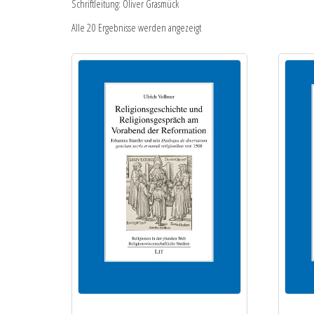
Schriftleitung: Oliver Grasmück
Alle 20 Ergebnisse werden angezeigt