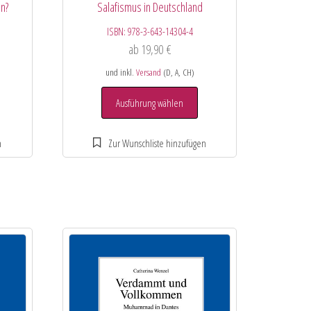
n?
Salafismus in Deutschland
ISBN:
978-3-643-14304-4
ab
19,90
€
und inkl.
Versand
(D, A, CH)
Ausführung wählen