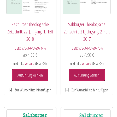
Salzburger Theologische
Salzburger Theologische
Zeitschrift. 22. Jahrgang, 1. Heft
Zeitschrift. 21. Jahrgang, 2. Heft
2018
2017
ISBN:
978-3-643-99744-9
ISBN:
978-3-643-99773-9
ab
4,90
€
ab
4,90
€
und inkl.
Versand
(D, A, CH)
und inkl.
Versand
(D, A, CH)
Ausführung wählen
Ausführung wählen