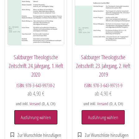
Salzburger Theologische
Salzburger Theologische
Zeitschrift. 24. Jahrgang, 1. Heft
Zeitschrift. 23. Jahrgang, 2. Heft
2020
2019
ISBN:
978-3-643-99730-2
ISBN:
978-3-643-99731-9
ab
4,90
€
ab
4,90
€
und inkl.
Versand
(D, A, CH)
und inkl.
Versand
(D, A, CH)
Ausführung wählen
Ausführung wählen