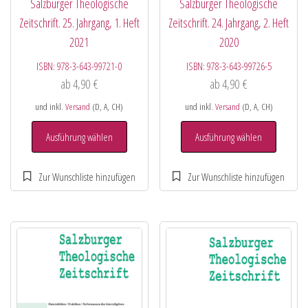
Salzburger Theologische
Salzburger Theologische
Zeitschrift. 25. Jahrgang, 1. Heft
Zeitschrift. 24. Jahrgang, 2. Heft
2021
2020
ISBN:
978-3-643-99721-0
ISBN:
978-3-643-99726-5
ab
4,90
€
ab
4,90
€
und inkl.
Versand
(D, A, CH)
und inkl.
Versand
(D, A, CH)
Ausführung wählen
Ausführung wählen