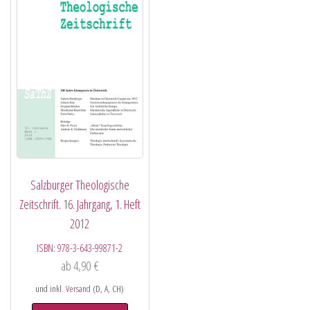
Salzburger Theologische
Zeitschrift. 16. Jahrgang, 1. Heft
2012
ISBN:
978-3-643-99871-2
ab
4,90
€
und inkl.
Versand
(D, A, CH)