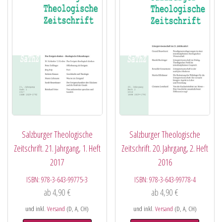
Salzburger Theologische
Salzburger Theologische
Zeitschrift. 21. Jahrgang, 1. Heft
Zeitschrift. 20. Jahrgang, 2. Heft
2017
2016
ISBN:
978-3-643-99775-3
ISBN:
978-3-643-99778-4
ab
4,90
€
ab
4,90
€
und inkl.
Versand
(D, A, CH)
und inkl.
Versand
(D, A, CH)