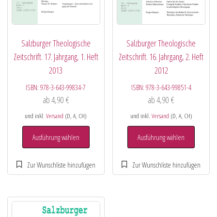
Salzburger Theologische
Salzburger Theologische
Zeitschrift. 17. Jahrgang, 1. Heft
Zeitschrift. 16. Jahrgang, 2. Heft
2013
2012
ISBN:
978-3-643-99834-7
ISBN:
978-3-643-99851-4
ab
4,90
€
ab
4,90
€
und inkl.
Versand
(D, A, CH)
und inkl.
Versand
(D, A, CH)
Ausführung wählen
Ausführung wählen