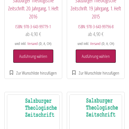
Salzburger Theologische
Salzburger Theologische
Zeitschrift. 20. Jahrgang, 1. Heft
Zeitschrift. 19. Jahrgang, 1. Heft
2016
2015
ISBN:
978-3-643-99779-1
ISBN:
978-3-643-99796-8
ab
4,90
€
ab
4,90
€
und inkl.
Versand
(D, A, CH)
und inkl.
Versand
(D, A, CH)
Ausführung wählen
Ausführung wählen