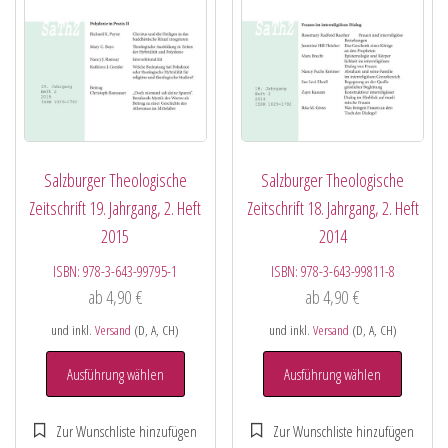
Salzburger Theologische
Salzburger Theologische
Zeitschrift 19. Jahrgang, 2. Heft
Zeitschrift 18. Jahrgang, 2. Heft
2015
2014
ISBN:
978-3-643-99795-1
ISBN:
978-3-643-99811-8
ab
4,90
€
ab
4,90
€
und inkl.
Versand
(D, A, CH)
und inkl.
Versand
(D, A, CH)
Ausführung wählen
Ausführung wählen